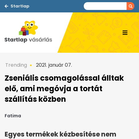
Startlap
Trending
2021. január 07.
Zseniális csomagolással álltak
elő, ami megóvja a tortát
szállítás közben
Fatima
Egyes termékek kézbesítése nem