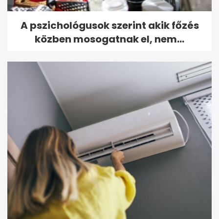
A pszichológusok szerint akik főzés
közben mosogatnak el, nem...