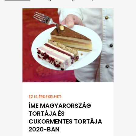
EZ IS ÉRDEKELHET:
ÍME MAGYARORSZÁG
TORTÁJA ÉS
CUKORMENTES TORTÁJA
2020-BAN