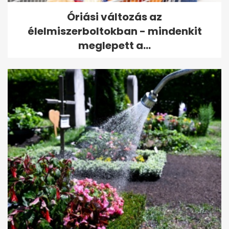
Óriási változás az
élelmiszerboltokban - mindenkit
meglepett a...