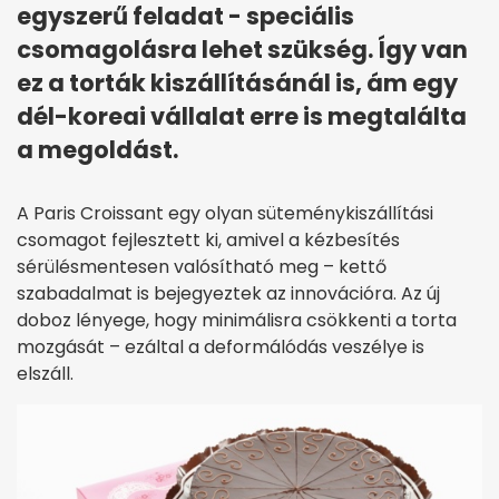
egyszerű feladat - speciális
csomagolásra lehet szükség. Így van
ez a torták kiszállításánál is, ám egy
dél-koreai vállalat erre is megtalálta
a megoldást.
A Paris Croissant egy olyan süteménykiszállítási
csomagot fejlesztett ki, amivel a kézbesítés
sérülésmentesen valósítható meg – kettő
szabadalmat is bejegyeztek az innovációra. Az új
doboz lényege, hogy minimálisra csökkenti a torta
mozgását – ezáltal a deformálódás veszélye is
elszáll.