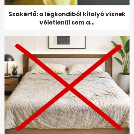
Szakértő: a légkondiból kifolyó víznek
véletlenül sem a...