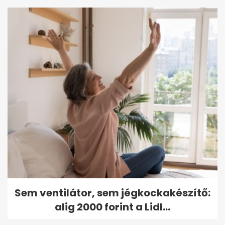
Sem ventilátor, sem jégkockakészítő:
alig 2000 forint a Lidl...