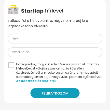
Iratkozz fel a hírlevelünkre, hogy ne maradj le a
legérdekesebb cikkekről!
Hozzájárulok, hogy a Central Médiacsoport Zrt. Startlap
hírlevel(ek)et küldjön számomra, és közvetlen
üzletszerzési céllal megkeressen az általam megadott
elérhetőségeimen saját vagy üzleti partnerei ajánlatával.
Az adatkezelés részletei