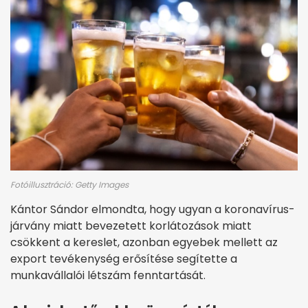
Fotóillusztráció: Getty Images
Kántor Sándor elmondta, hogy ugyan a koronavírus-
járvány miatt bevezetett korlátozások miatt
csökkent a kereslet, azonban egyebek mellett az
export tevékenység erősítése segítette a
munkavállalói létszám fenntartását.