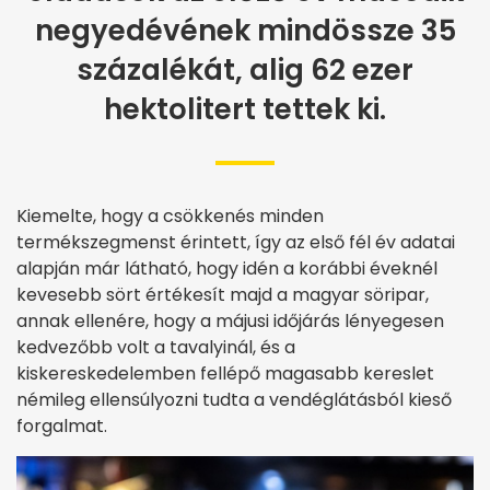
negyedévének mindössze 35
százalékát, alig 62 ezer
hektolitert tettek ki.
Kiemelte, hogy a csökkenés minden
termékszegmenst érintett, így az első fél év adatai
alapján már látható, hogy idén a korábbi éveknél
kevesebb sört értékesít majd a magyar söripar,
annak ellenére, hogy a májusi időjárás lényegesen
kedvezőbb volt a tavalyinál, és a
kiskereskedelemben fellépő magasabb kereslet
némileg ellensúlyozni tudta a vendéglátásból kieső
forgalmat.