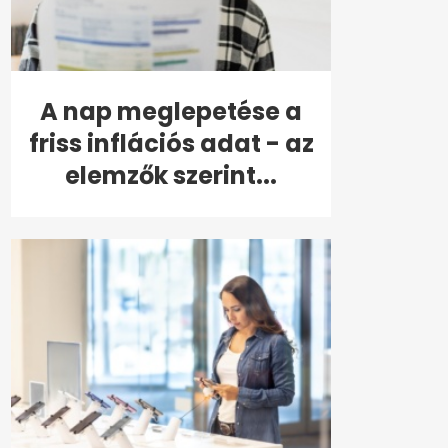
A nap meglepetése a
friss inflációs adat - az
elemzők szerint...