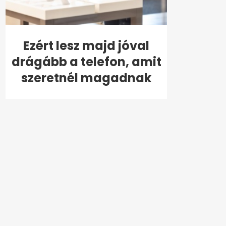
Ezért lesz majd jóval
drágább a telefon, amit
szeretnél magadnak