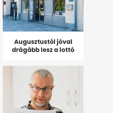
Augusztustól jóval
drágább lesz a lottó