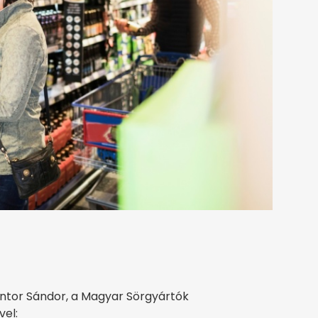
ántor Sándor, a Magyar Sörgyártók
vel: