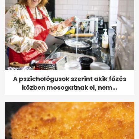
A pszichológusok szerint akik főzés
közben mosogatnak el, nem...