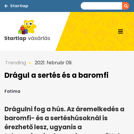
Startlap
Trending
2021. február 09.
Drágul a sertés és a baromfi
Fatima
Drágulni fog a hús. Az áremelkedés a
baromfi- és a sertéshúsoknál is
érezhető lesz, ugyanis a