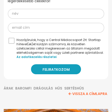
legérdekesebb cikkekről!
Hozzájárulok, hogy a Central Médiacsoport Zrt. Startlap
hírlevel(ek)et küldjön számomra, és közvetlen
üzletszerzési céllal megkeressen az általam megadott
elérhetőségeimen saját vagy üzleti partnerei ajánlatával.
Az adatkezelés részletei
ÁRAK
BAROMFI
DRÁGULÁS
HÚS
SERTÉSHÚS
VISSZA A CÍMLAPRA