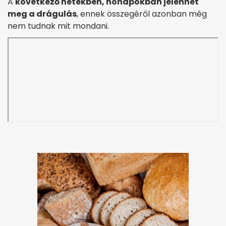
A
következő hetekben, hónapokban jelenhet
meg a drágulás
, ennek összegéről azonban még
nem tudnak mit mondani.