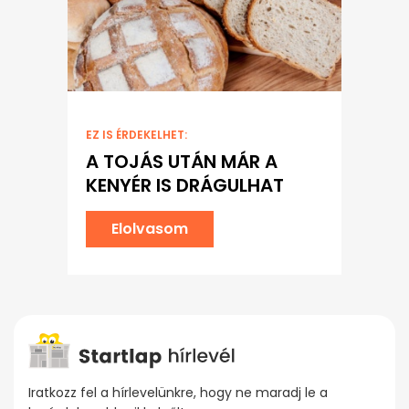
EZ IS ÉRDEKELHET:
A TOJÁS UTÁN MÁR A
KENYÉR IS DRÁGULHAT
Elolvasom
Iratkozz fel a hírlevelünkre, hogy ne maradj le a