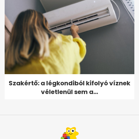
Szakértő: a légkondiból kifolyó víznek
véletlenül sem a...