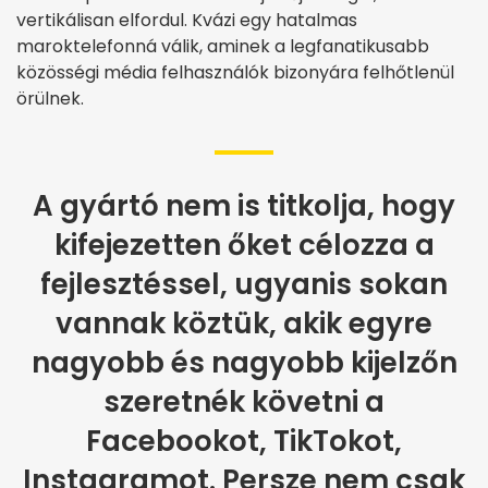
vertikálisan elfordul. Kvázi egy hatalmas
maroktelefonná válik, aminek a legfanatikusabb
közösségi média felhasználók bizonyára felhőtlenül
örülnek.
A gyártó nem is titkolja, hogy
kifejezetten őket célozza a
fejlesztéssel, ugyanis sokan
vannak köztük, akik egyre
nagyobb és nagyobb kijelzőn
szeretnék követni a
Facebookot, TikTokot,
Instagramot. Persze nem csak