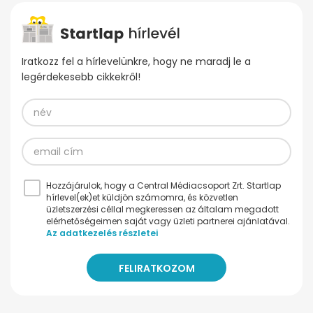
Iratkozz fel a hírlevelünkre, hogy ne maradj le a
legérdekesebb cikkekről!
Hozzájárulok, hogy a Central Médiacsoport Zrt. Startlap
hírlevel(ek)et küldjön számomra, és közvetlen
üzletszerzési céllal megkeressen az általam megadott
elérhetőségeimen saját vagy üzleti partnerei ajánlatával.
Az adatkezelés részletei