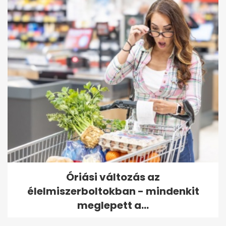
Óriási változás az
élelmiszerboltokban - mindenkit
meglepett a...