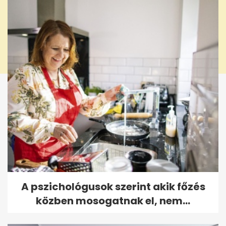
A pszichológusok szerint akik főzés
közben mosogatnak el, nem...