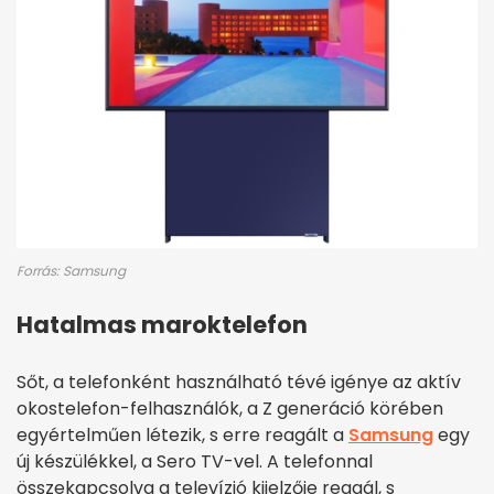
Forrás: Samsung
Hatalmas maroktelefon
Sőt, a telefonként használható tévé igénye az aktív
okostelefon-felhasználók, a Z generáció körében
egyértelműen létezik, s erre reagált a
Samsung
egy
új készülékkel, a Sero TV-vel. A telefonnal
összekapcsolva a televízió kijelzője reagál, s