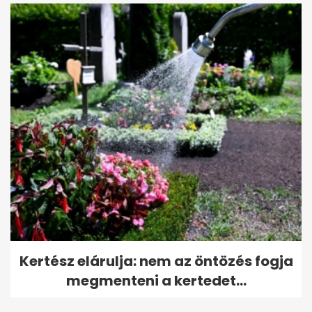
Kertész elárulja: nem az öntözés fogja
megmenteni a kertedet...