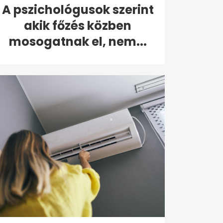
A pszichológusok szerint
akik főzés közben
mosogatnak el, nem...