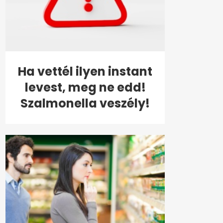
Ha vettél ilyen instant
levest, meg ne edd!
Szalmonella veszély!