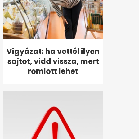
Vigyázat: ha vettél ilyen
sajtot, vidd vissza, mert
romlott lehet