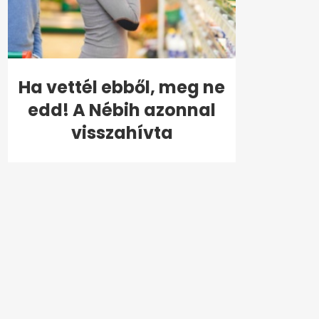
Ha vettél ebből, meg ne
edd! A Nébih azonnal
visszahívta