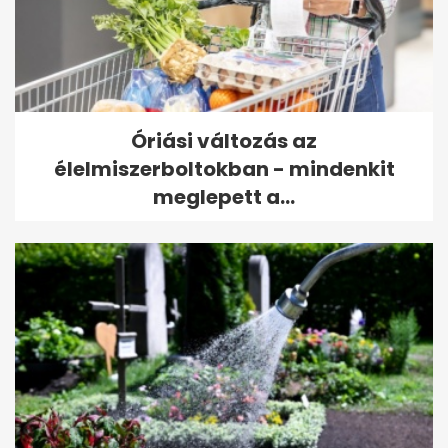
Óriási változás az
élelmiszerboltokban - mindenkit
meglepett a...