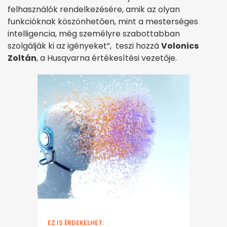
felhasználók rendelkezésére, amik az olyan
funkcióknak köszönhetően, mint a mesterséges
intelligencia, még személyre szabottabban
szolgálják ki az igényeket”, teszi hozzá
Volonics
Zoltán
, a Husqvarna értékesítési vezetője.
EZ IS ÉRDEKELHET: