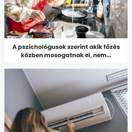
A pszichológusok szerint akik főzés
közben mosogatnak el, nem...