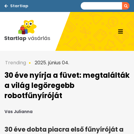
Startlap
Trending
2025. június 04.
30 éve nyírja a füvet: megtalálták
a világ legöregebb
robotfűnyíróját
Vas Julianna
30 éve dobta piacra első fűnyíróját a