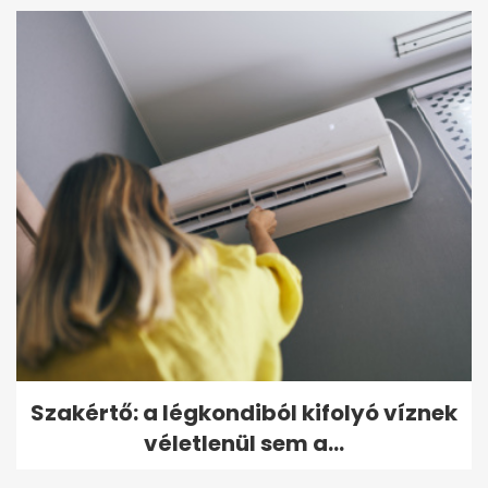
Szakértő: a légkondiból kifolyó víznek
véletlenül sem a...