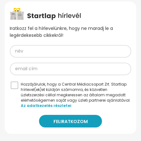
Iratkozz fel a hírlevelünkre, hogy ne maradj le a
legérdekesebb cikkekről!
Hozzájárulok, hogy a Central Médiacsoport Zrt. Startlap
hírlevel(ek)et küldjön számomra, és közvetlen
üzletszerzési céllal megkeressen az általam megadott
elérhetőségeimen saját vagy üzleti partnerei ajánlatával.
Az adatkezelés részletei