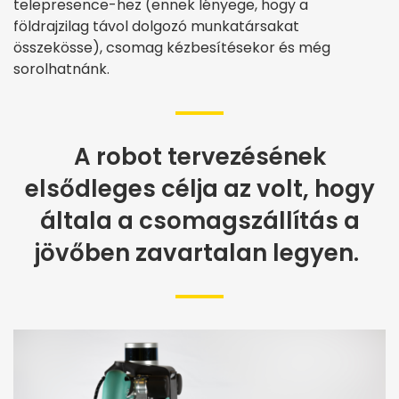
telepresence-hez (ennek lényege, hogy a
földrajzilag távol dolgozó munkatársakat
összekösse), csomag kézbesítésekor és még
sorolhatnánk.
A robot tervezésének
elsődleges célja az volt, hogy
általa a csomagszállítás a
jövőben zavartalan legyen.