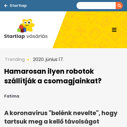
Startlap
Trending
2020. június 17.
Hamarosan ilyen robotok
szállítják a csomagjainkat?
Fatima
A koronavírus "belénk nevelte", hogy
tartsuk meg a kellő távolságot