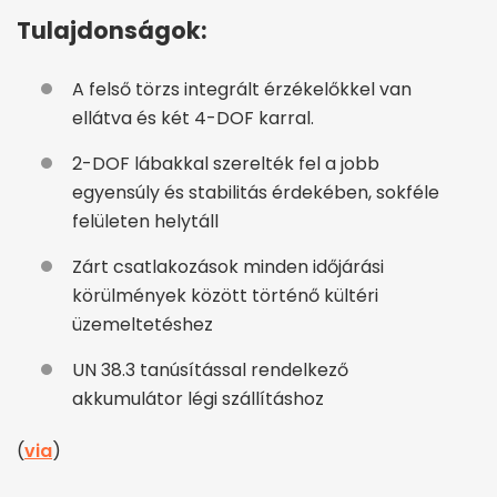
Tulajdonságok:
A felső törzs integrált érzékelőkkel van
ellátva és két 4-DOF karral.
2-DOF lábakkal szerelték fel a jobb
egyensúly és stabilitás érdekében, sokféle
felületen helytáll
Zárt csatlakozások minden időjárási
körülmények között történő kültéri
üzemeltetéshez
UN 38.3 tanúsítással rendelkező
akkumulátor légi szállításhoz
(
via
)