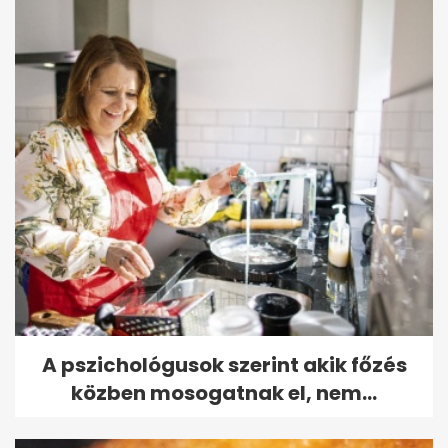
A pszichológusok szerint akik főzés
közben mosogatnak el, nem...