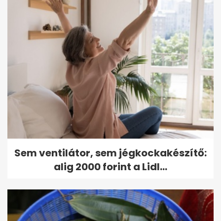
Sem ventilátor, sem jégkockakészítő:
alig 2000 forint a Lidl...