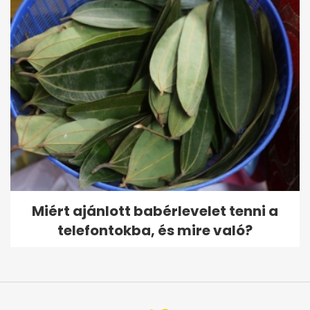
Miért ajánlott babérlevelet tenni a
telefontokba, és mire való?