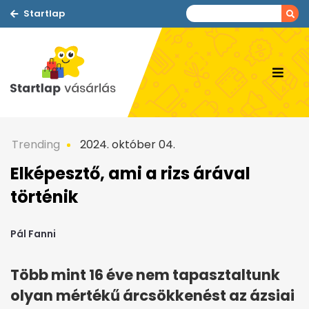
Startlap
Trending
2024. október 04.
Elképesztő, ami a rizs árával
történik
Pál Fanni
Több mint 16 éve nem tapasztaltunk
olyan mértékű árcsökkenést az ázsiai