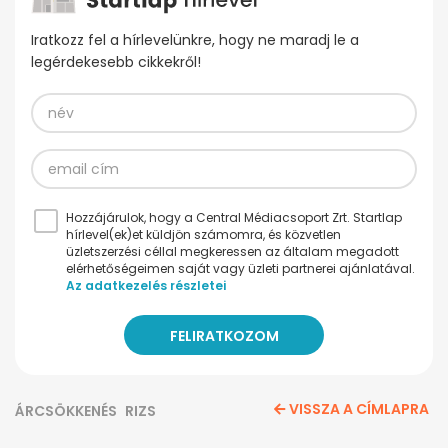
Iratkozz fel a hírlevelünkre, hogy ne maradj le a
legérdekesebb cikkekről!
Hozzájárulok, hogy a Central Médiacsoport Zrt. Startlap
hírlevel(ek)et küldjön számomra, és közvetlen
üzletszerzési céllal megkeressen az általam megadott
elérhetőségeimen saját vagy üzleti partnerei ajánlatával.
Az adatkezelés részletei
VISSZA A CÍMLAPRA
ÁRCSÖKKENÉS
RIZS