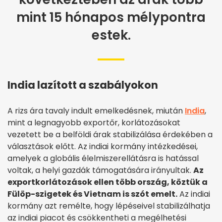
mint 15 hónapos mélypontra
estek.
India lazított a szabályokon
A rizs ára tavaly indult emelkedésnek, miután
India
,
mint a legnagyobb exportőr, korlátozásokat
vezetett be a belföldi árak stabilizálása érdekében a
választások előtt. Az indiai kormány intézkedései,
amelyek a globális élelmiszerellátásra is hatással
voltak, a helyi gazdák támogatására irányultak.
Az
exportkorlátozások ellen több ország, köztük a
Fülöp-szigetek és Vietnam is szót emelt.
Az indiai
kormány azt remélte, hogy lépéseivel stabilizálhatja
az indiai piacot és csökkentheti a megélhetési