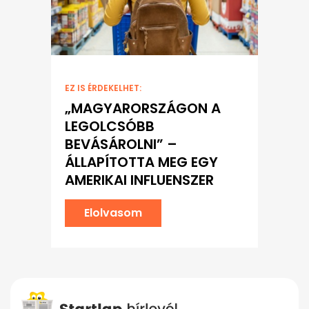
EZ IS ÉRDEKELHET:
„MAGYARORSZÁGON A
LEGOLCSÓBB
BEVÁSÁROLNI” –
ÁLLAPÍTOTTA MEG EGY
AMERIKAI INFLUENSZER
Elolvasom