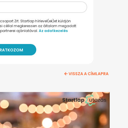
oport Zrt. Startlap hírlevel(ek)et küldjön
ési céllal megkeressen az általam megadott
partnerei ajánlatával.
Az adatkezelés
VISSZA A CÍMLAPRA