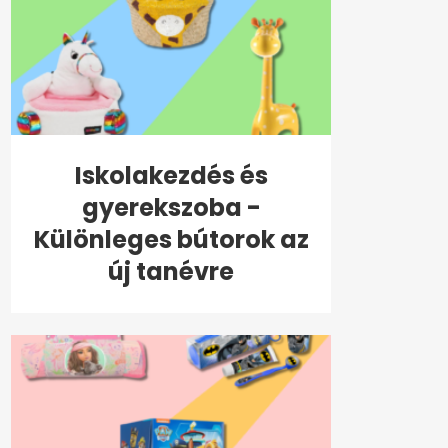
Iskolakezdés és
gyerekszoba -
Különleges bútorok az
új tanévre