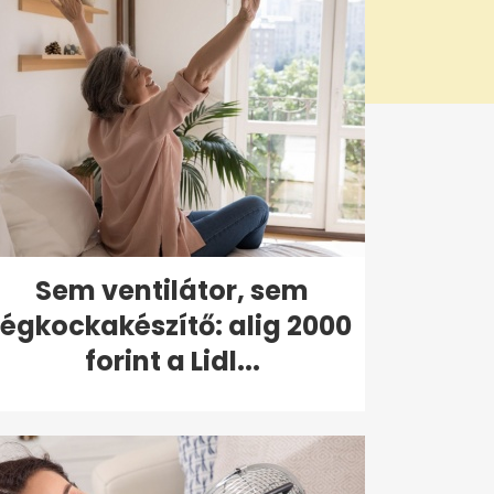
Sem ventilátor, sem
jégkockakészítő: alig 2000
forint a Lidl...