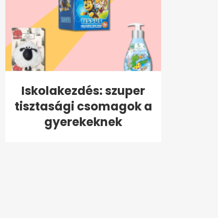
Iskolakezdés: szuper
tisztasági csomagok a
gyerekeknek