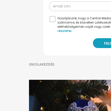
Hozzájárulok, hogy a Central Médiacs
számomra, és közvetlen üzletszerz
elérhetőségeimen saját vagy üzleti 
részletei
ISKOLAKEZDÉS