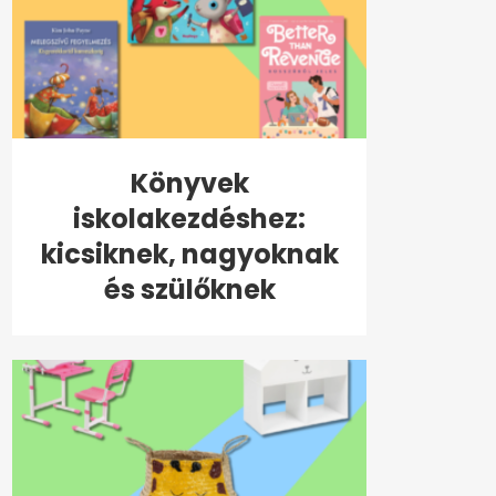
Könyvek
iskolakezdéshez:
kicsiknek, nagyoknak
és szülőknek