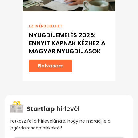
EZ IS ÉRDEKELHET:
NYUGDÍJEMELÉS 2025:
ENNYIT KAPNAK KÉZHEZ A
MAGYAR NYUGDÍJASOK
Elolvasom
Iratkozz fel a hírlevelünkre, hogy ne maradj le a
legérdekesebb cikkekről!