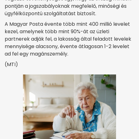
pontján a jogszabályoknak megfelelő, minőségi és
ügyfélközpontú szolgáltatást biztosít.
A Magyar Posta évente több mint 400 millió levelet
kezel, amelynek több mint 90%-át az üzleti
partnerek adják fel, a lakosság által feladott levelek
mennyisége alacsony, évente átlagosan 1-2 levelet
ad fel egy magánszemély.
(MTI)