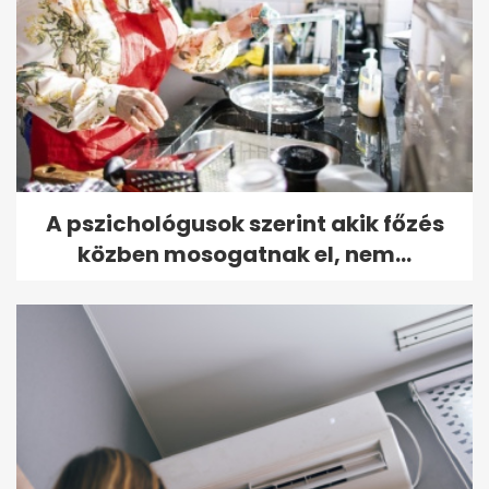
A pszichológusok szerint akik főzés
közben mosogatnak el, nem...