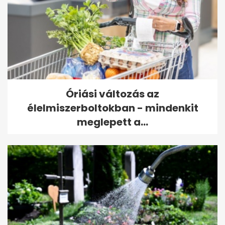
Óriási változás az
élelmiszerboltokban - mindenkit
meglepett a...