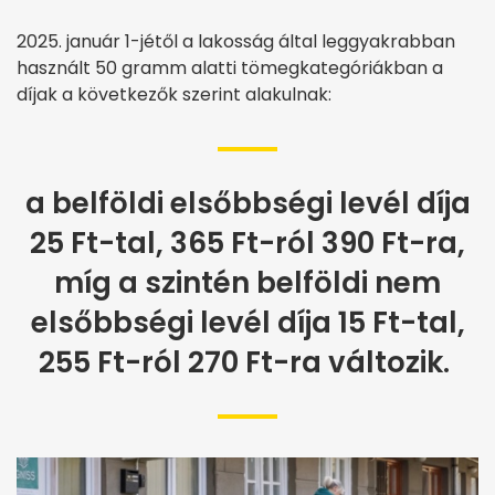
2025. január 1-jétől a lakosság által leggyakrabban
használt 50 gramm alatti tömegkategóriákban a
díjak a következők szerint alakulnak:
a belföldi elsőbbségi levél díja
25 Ft-tal, 365 Ft-ról 390 Ft-ra,
míg a szintén belföldi nem
elsőbbségi levél díja 15 Ft-tal,
255 Ft-ról 270 Ft-ra változik.