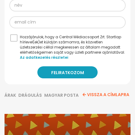
Hozzájárulok, hogy a Central Médiacsoport Zrt. Startlap
hírlevel(ek)et küldjön számomra, és közvetlen
üzletszerzési céllal megkeressen az általam megadott
elérhetőségeimen saját vagy üzleti partnerei ajánlatával.
Az adatkezelés részletei
VISSZA A CÍMLAPRA
ÁRAK
DRÁGULÁS
MAGYAR POSTA