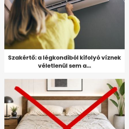
Szakértő: a légkondiból kifolyó víznek
véletlenül sem a...