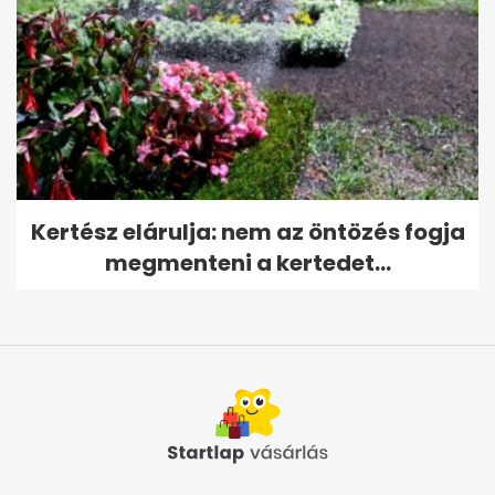
Kertész elárulja: nem az öntözés fogja
megmenteni a kertedet...