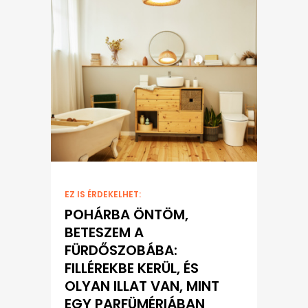
EZ IS ÉRDEKELHET:
POHÁRBA ÖNTÖM,
BETESZEM A
FÜRDŐSZOBÁBA:
FILLÉREKBE KERÜL, ÉS
OLYAN ILLAT VAN, MINT
EGY PARFÜMÉRIÁBAN