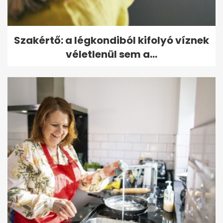
Szakértő: a légkondiból kifolyó víznek
véletlenül sem a...