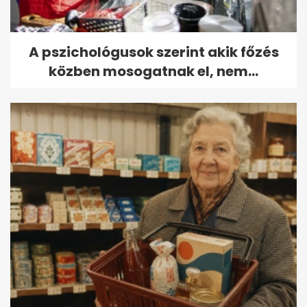
A pszichológusok szerint akik főzés
közben mosogatnak el, nem...