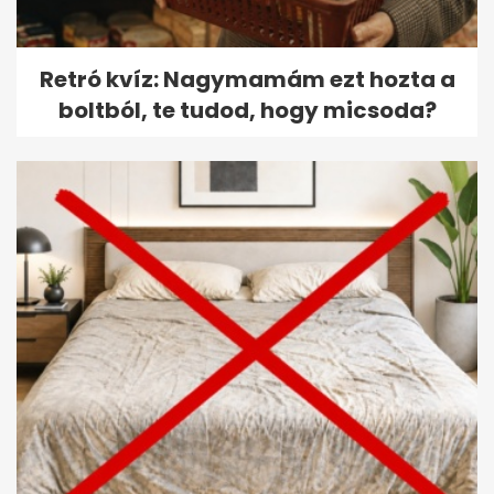
Retró kvíz: Nagymamám ezt hozta a
boltból, te tudod, hogy micsoda?