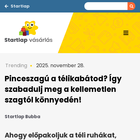
Startlap
Trending
2025. november 28.
Pinceszagú a télikabátod? Így
szabadulj meg a kellemetlen
szagtól könnyedén!
Startlap Bubba
Ahogy előpakoljuk a téli ruhákat,