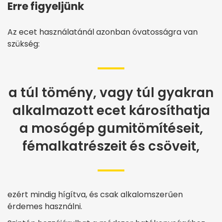
Erre figyeljünk
Az ecet használatánál azonban óvatosságra van
szükség:
a túl tömény, vagy túl gyakran
alkalmazott ecet károsíthatja
a mosógép gumitömítéseit,
fémalkatrészeit és csöveit,
ezért mindig hígítva, és csak alkalomszerűen
érdemes használni.