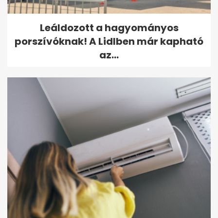
Leáldozott a hagyományos
porszívóknak! A Lidlben már kapható
az...