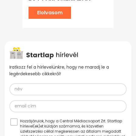
Elolvasom
Iratkozz fel a hírlevelünkre, hogy ne maradj le a
legérdekesebb cikkekről!
Hozzájárulok, hogy a Central Médiacsoport Zrt. Startlap
hírlevel(ek)et küldjön számomra, és közvetlen
üzletszerzési céllal megkeressen az általam megadott