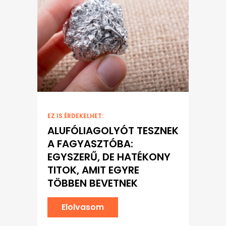
EZ IS ÉRDEKELHET:
ALUFÓLIAGOLYÓT TESZNEK
A FAGYASZTÓBA:
EGYSZERŰ, DE HATÉKONY
TITOK, AMIT EGYRE
TÖBBEN BEVETNEK
Elolvasom