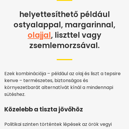
helyettesíthető például
ostyalappal, margarinnal,
olajjal
, liszttel vagy
zsemlemorzsával.
Ezek kombinációja – például az olaj és liszt a tepsire
kenve – természetes, biztonságos és
környezetbarát alternatívát kínál a mindennapi
sütéshez.
Közelebb a tiszta jövőhöz
Politikai szinten történtek lépések az örök vegyi