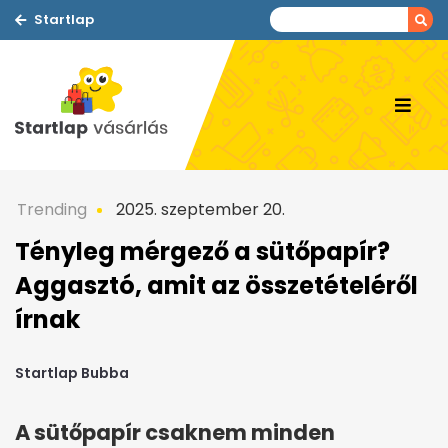
Startlap
Trending
2025. szeptember 20.
Tényleg mérgező a sütőpapír?
Aggasztó, amit az összetételéről
írnak
Startlap Bubba
A sütőpapír csaknem minden