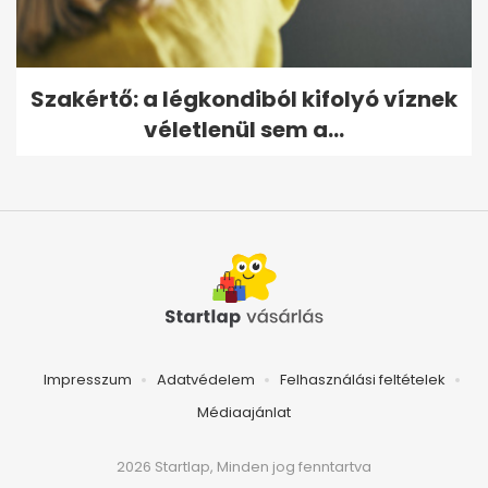
Szakértő: a légkondiból kifolyó víznek
véletlenül sem a...
Impresszum
Adatvédelem
Felhasználási feltételek
Médiaajánlat
2026 Startlap, Minden jog fenntartva