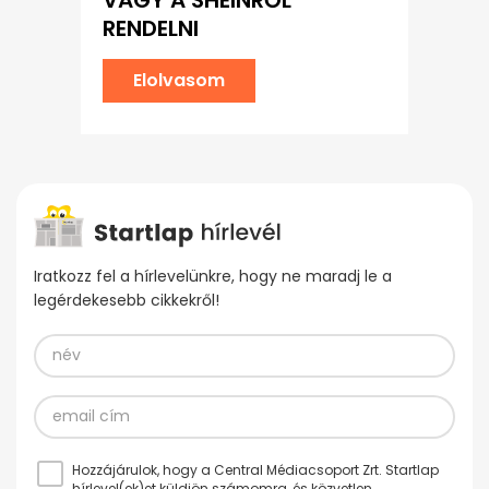
RENDELNI
Elolvasom
Iratkozz fel a hírlevelünkre, hogy ne maradj le a
legérdekesebb cikkekről!
Hozzájárulok, hogy a Central Médiacsoport Zrt. Startlap
hírlevel(ek)et küldjön számomra, és közvetlen