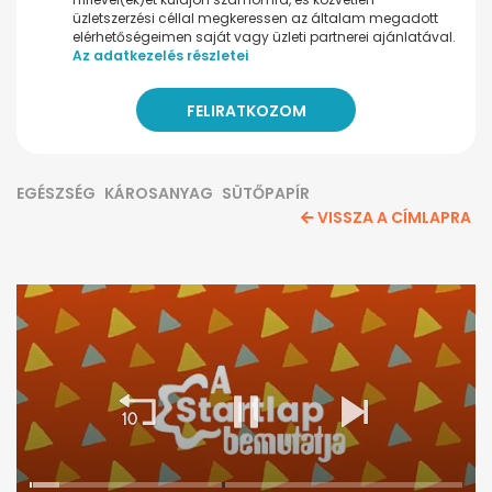
üzletszerzési céllal megkeressen az általam megadott
elérhetőségeimen saját vagy üzleti partnerei ajánlatával.
Az adatkezelés részletei
EGÉSZSÉG
KÁROSANYAG
SÜTŐPAPÍR
VISSZA A CÍMLAPRA