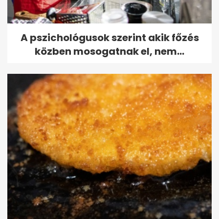
A pszichológusok szerint akik főzés
közben mosogatnak el, nem...