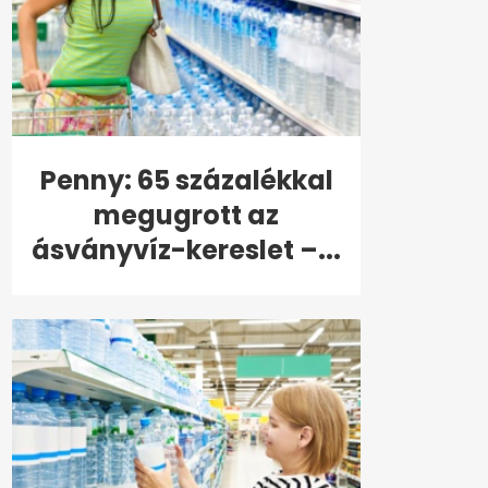
Penny: 65 százalékkal
megugrott az
ásványvíz-kereslet –...