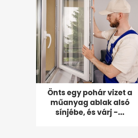
Önts egy pohár vizet a
műanyag ablak alsó
sínjébe, és várj -...