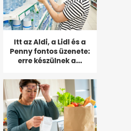
Itt az Aldi, a Lidl és a
Penny fontos üzenete:
erre készülnek a...