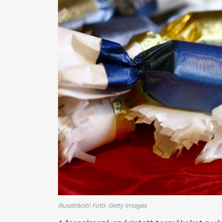
Illusztráció! Fotó: Getty Images