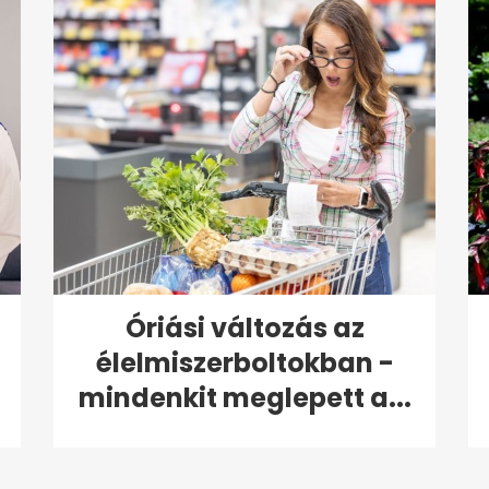
Óriási változás az
élelmiszerboltokban -
mindenkit meglepett a...