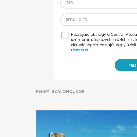
Hozzájárulok, hogy a Central Médiacs
számomra, és közvetlen üzletszerz
elérhetőségeimen saját vagy üzleti 
részletei
PENNY
SZALONCUKOR