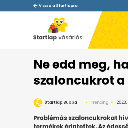
Vissza a Startlapra
Ne edd meg, ha 
szaloncukrot 
Startlap Bubba
Trending
2023.
Problémás szaloncukrokat hív 
termékek érintettek. Az édessé