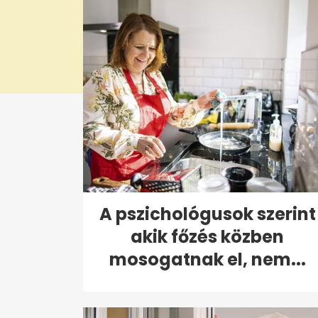
A pszichológusok szerint
akik főzés közben
mosogatnak el, nem...