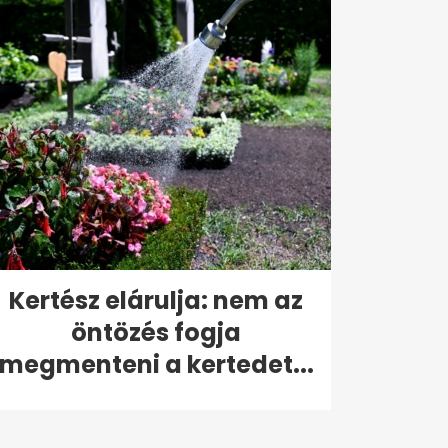
Kertész elárulja: nem az
öntözés fogja
megmenteni a kertedet...