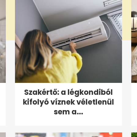
Szakértő: a légkondiból
kifolyó víznek véletlenül
sem a...