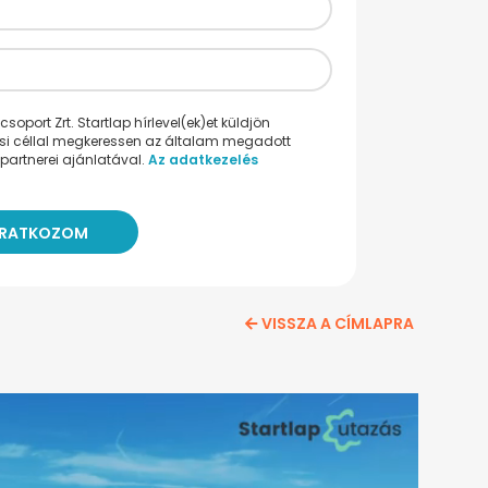
oport Zrt. Startlap hírlevel(ek)et küldjön
ési céllal megkeressen az általam megadott
partnerei ajánlatával.
Az adatkezelés
VISSZA A CÍMLAPRA