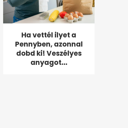
Ha vettél ilyet a
Pennyben, azonnal
dobd ki! Veszélyes
anyagot...