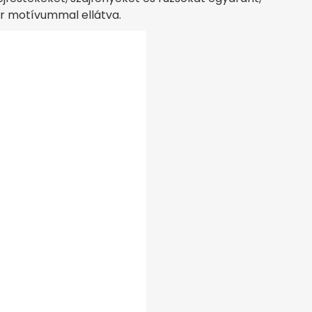
r motívummal ellátva.