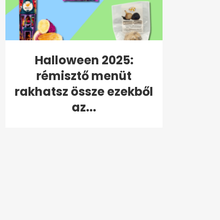
Halloween 2025:
rémisztő menüt
rakhatsz össze ezekből
az...