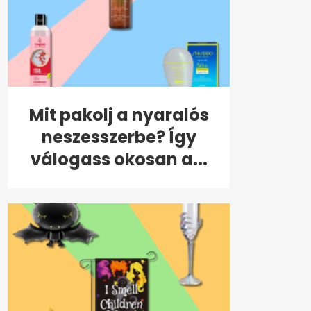
Mit pakolj a nyaralós
neszesszerbe? Így
válogass okosan a...