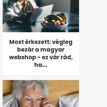
Most érkezett: végleg
bezár a magyar
webshop - ez vár rád,
ha...