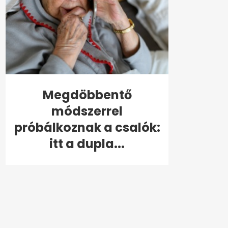
Megdöbbentő
módszerrel
próbálkoznak a csalók:
itt a dupla...