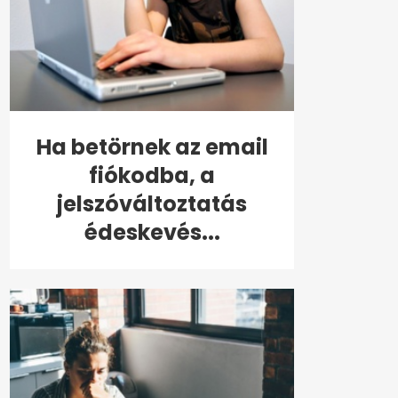
Ha betörnek az email
fiókodba, a
jelszóváltoztatás
édeskevés...