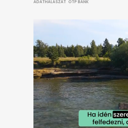
ADATHALÁSZAT
OTP BANK