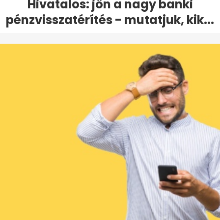
Hivatalos: jön a nagy banki
pénzvisszatérítés - mutatjuk, kik...