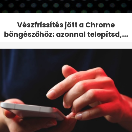
Vészfrissítés jött a Chrome
böngészőhöz: azonnal telepítsd,...