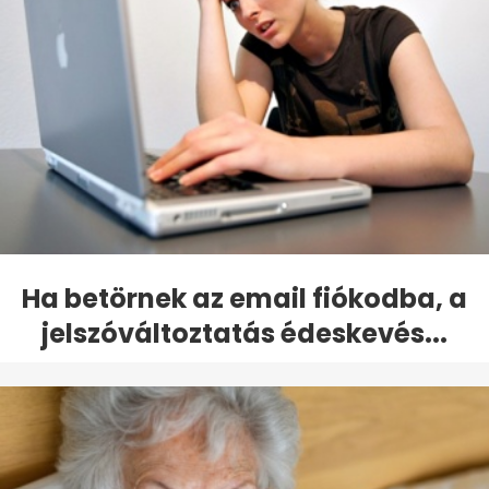
Ha betörnek az email fiókodba, a
jelszóváltoztatás édeskevés...