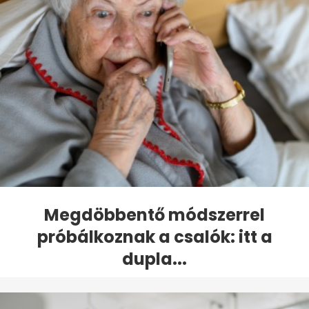
Megdöbbentő módszerrel
próbálkoznak a csalók: itt a
dupla...