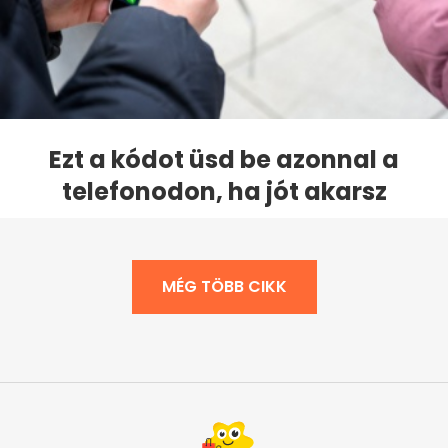
Ezt a kódot üsd be azonnal a
telefonodon, ha jót akarsz
MÉG TÖBB CIKK