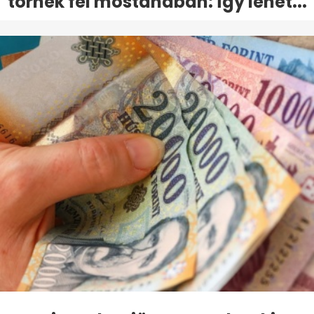
törnek fel mostanában: így lehet...