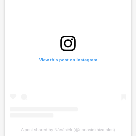
View this post on Instagram
A post shared by Nánásiék (@nanasiekhivatalos)