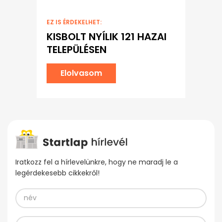
EZ IS ÉRDEKELHET:
KISBOLT NYÍLIK 121 HAZAI
TELEPÜLÉSEN
Elolvasom
Iratkozz fel a hírlevelünkre, hogy ne maradj le a
legérdekesebb cikkekről!