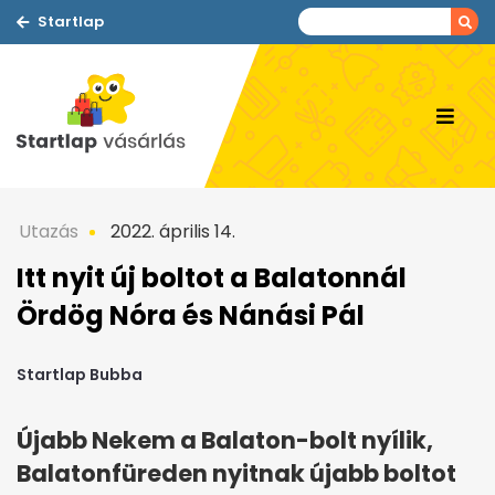
Startlap
Utazás
2022. április 14.
Itt nyit új boltot a Balatonnál
Ördög Nóra és Nánási Pál
Startlap Bubba
Újabb Nekem a Balaton-bolt nyílik,
Balatonfüreden nyitnak újabb boltot