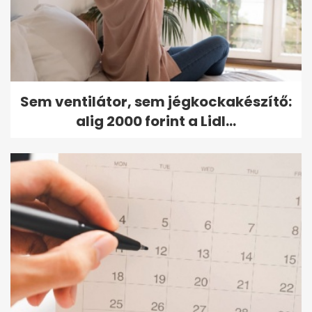
Sem ventilátor, sem jégkockakészítő:
alig 2000 forint a Lidl...