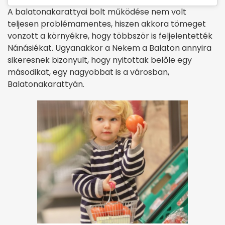
A balatonakarattyai bolt működése nem volt
teljesen problémamentes, hiszen akkora tömeget
vonzott a környékre, hogy többször is feljelentették
Nánásiékat. Ugyanakkor a Nekem a Balaton annyira
sikeresnek bizonyult, hogy nyitottak belőle egy
másodikat, egy nagyobbat is a városban,
Balatonakarattyán.