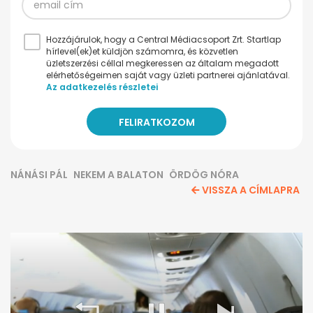
Hozzájárulok, hogy a Central Médiacsoport Zrt. Startlap
hírlevel(ek)et küldjön számomra, és közvetlen
üzletszerzési céllal megkeressen az általam megadott
elérhetőségeimen saját vagy üzleti partnerei ajánlatával.
Az adatkezelés részletei
NÁNÁSI PÁL
NEKEM A BALATON
ÖRDÖG NÓRA
VISSZA A CÍMLAPRA