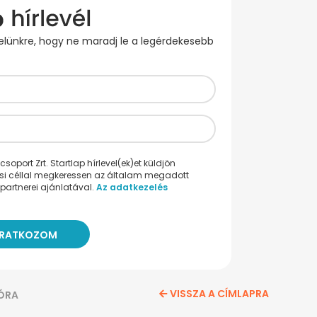
evelünkre, hogy ne maradj le a legérdekesebb
oport Zrt. Startlap hírlevel(ek)et küldjön
ési céllal megkeressen az általam megadott
partnerei ajánlatával.
Az adatkezelés
VISSZA A CÍMLAPRA
ÓRA