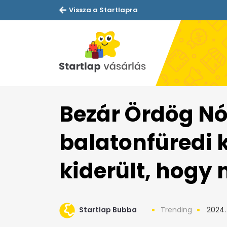
Vissza a Startlapra
Bezár Ördög N
balatonfüredi k
kiderült, hogy 
Startlap Bubba
Trending
2024. 