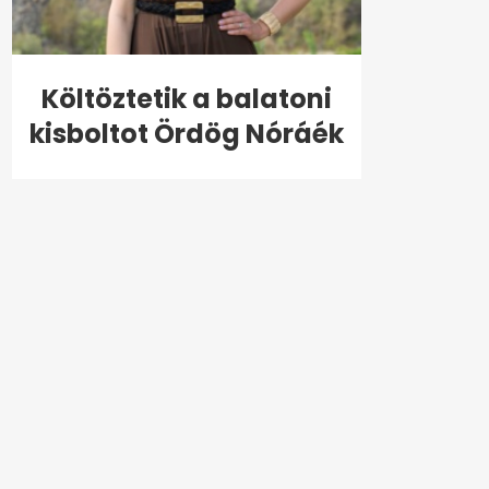
Költöztetik a balatoni
kisboltot Ördög Nóráék