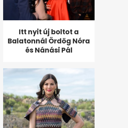
Itt nyit új boltot a
Balatonnál Ördög Nóra
és Nánási Pál