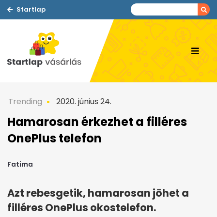
Startlap
Trending
2020. június 24.
Hamarosan érkezhet a filléres
OnePlus telefon
Fatima
Azt rebesgetik, hamarosan jöhet a
filléres OnePlus okostelefon.