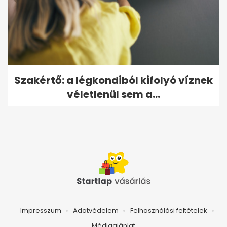
Szakértő: a légkondiból kifolyó víznek
véletlenül sem a...
Impresszum
Adatvédelem
Felhasználási feltételek
Médiaajánlat