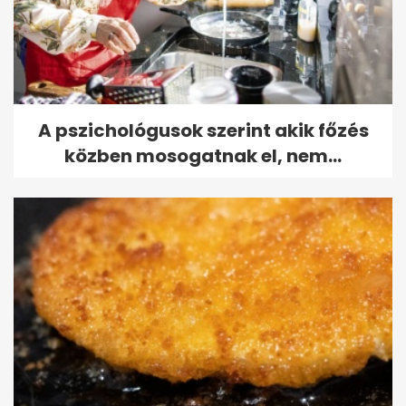
A pszichológusok szerint akik főzés
közben mosogatnak el, nem...