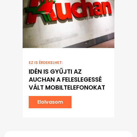
EZ IS ÉRDEKELHET:
IDÉN IS GYŰJTI AZ
AUCHAN A FELESLEGESSÉ
VÁLT MOBILTELEFONOKAT
Elolvasom