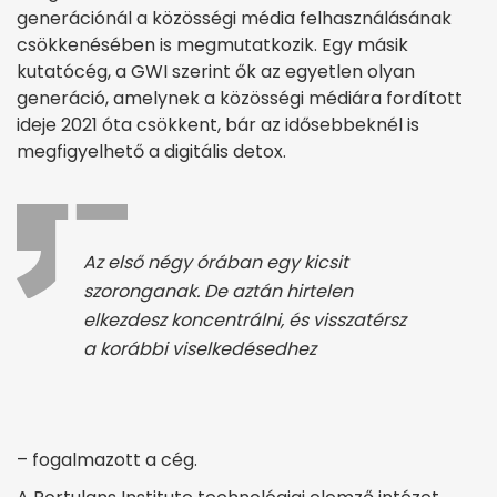
generációnál a közösségi média felhasználásának
csökkenésében is megmutatkozik. Egy másik
kutatócég, a GWI szerint ők az egyetlen olyan
generáció, amelynek a közösségi médiára fordított
ideje 2021 óta csökkent, bár az idősebbeknél is
megfigyelhető a digitális detox.
Az első négy órában egy kicsit
szoronganak. De aztán hirtelen
elkezdesz koncentrálni, és visszatérsz
a korábbi viselkedésedhez
– fogalmazott a cég.