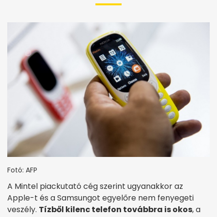
Fotó: AFP
A Mintel piackutató cég szerint ugyanakkor az
Apple-t és a Samsungot egyelőre nem fenyegeti
veszély.
Tízből kilenc telefon továbbra is okos
, a