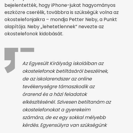
bejelentették, hogy iPhone-jukat hagyományos
eszközre cserélik, továbbra is szükségük volna az
okostelefonjaikra – mondja Petter Neby, a Punkt
alapítója. Neby „lehetetlennek” nevezte az
okostelefonok kidobását.
Az Egyesült Királyság iskoláiban az
okostelefonok betiltásáról beszélnek,
de az iskolarendszer az online
tevékenységre támaszkodik az
órarend és a házi feladatok
elkészítésénél. Szívesen betiltanám az
okostelefonokat a gyerekeim
számára, de ez egy sokkal mélyebb
kérdés. Egyensúlyra van szükségünk