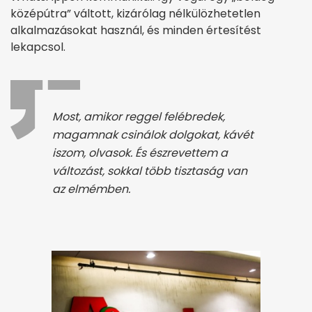
középútra” váltott, kizárólag nélkülözhetetlen
alkalmazásokat használ, és minden értesítést
lekapcsol.
Most, amikor reggel felébredek,
magamnak csinálok dolgokat, kávét
iszom, olvasok. És észrevettem a
változást, sokkal több tisztaság van
az elmémben.