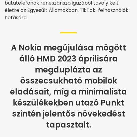
butatelefonok reneszánsza igazából tavaly kelt
életre az Egyesült Államokban, TikTok-felhasználók
hatására.
A Nokia megújulása mögött
álló HMD 2023 áprilisára
megduplázta az
összecsukható mobilok
eladásait, míg a minimalista
készülékekben utazó Punkt
szintén jelentős növekedést
tapasztalt.