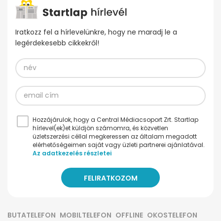
Iratkozz fel a hírlevelünkre, hogy ne maradj le a
legérdekesebb cikkekről!
Hozzájárulok, hogy a Central Médiacsoport Zrt. Startlap
hírlevel(ek)et küldjön számomra, és közvetlen
üzletszerzési céllal megkeressen az általam megadott
elérhetőségeimen saját vagy üzleti partnerei ajánlatával.
Az adatkezelés részletei
BUTATELEFON
MOBILTELEFON
OFFLINE
OKOSTELEFON