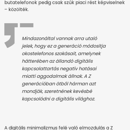
butatelefonok pedig csak szűk piaci rést képviselnek
– közölték.
Mindazonáltal vannak arra utaló
jelek, hogy ez a generáció módosítja
okostelefonos szokásait, amelynek
hátterében az állandó digitális
kapcsolattartás negatív hatásai
miatti aggodalmak állnak. A Z
generációban ötből hárman azt
mondják, szeretnének kevésbé
kapcsolódni a digitális világhoz.
A digitális minimalizmus felé való elmozdulás a Z