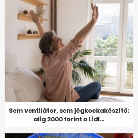
Sem ventilátor, sem jégkockakészítő:
alig 2000 forint a Lidl...