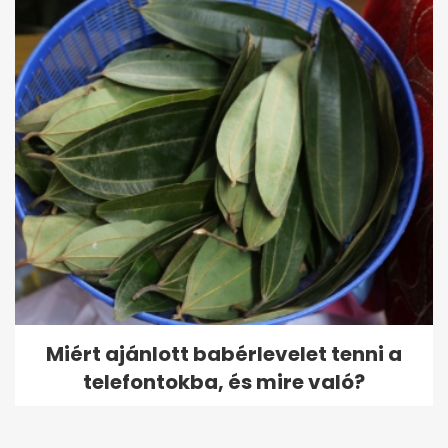
Miért ajánlott babérlevelet tenni a
telefontokba, és mire való?