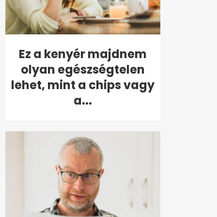
Ez a kenyér majdnem
olyan egészségtelen
lehet, mint a chips vagy
a...