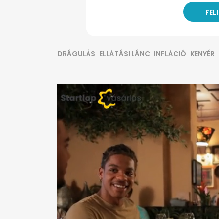
DRÁGULÁS
ELLÁTÁSI LÁNC
INFLÁCIÓ
KENYÉR