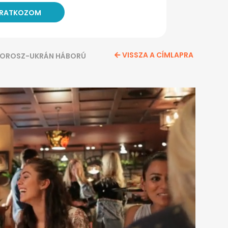
VISSZA A CÍMLAPRA
OROSZ-UKRÁN HÁBORÚ