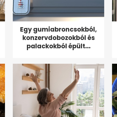
Egy gumiabroncsokból,
konzervdobozokból és
palackokból épült...