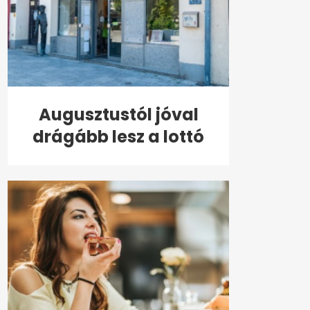
Augusztustól jóval
drágább lesz a lottó