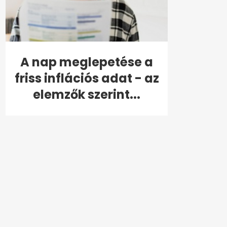
A nap meglepetése a
friss inflációs adat - az
elemzők szerint...