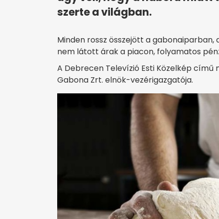
szerte a világban.
Minden rossz összejött a gabonaiparban, a
nem látott árak a piacon, folyamatos pénz
A Debrecen Televízió Esti Közelkép című m
Gabona Zrt. elnök-vezérigazgatója.