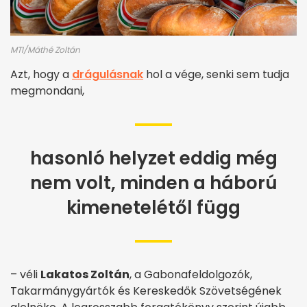
MTI/Máthé Zoltán
Azt, hogy a
drágulásnak
hol a vége, senki sem tudja
megmondani,
hasonló helyzet eddig még
nem volt, minden a háború
kimenetelétől függ
– véli
Lakatos Zoltán
, a Gabonafeldolgozók,
Takarmánygyártók és Kereskedők Szövetségének