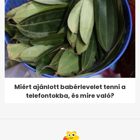
Miért ajánlott babérlevelet tenni a
telefontokba, és mire való?