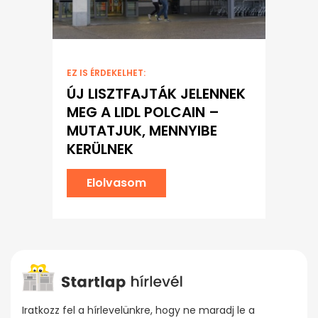
EZ IS ÉRDEKELHET:
ÚJ LISZTFAJTÁK JELENNEK
MEG A LIDL POLCAIN –
MUTATJUK, MENNYIBE
KERÜLNEK
Elolvasom
Iratkozz fel a hírlevelünkre, hogy ne maradj le a