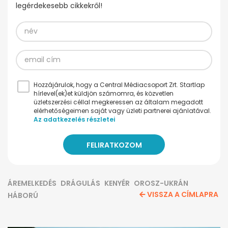
legérdekesebb cikkekről!
Hozzájárulok, hogy a Central Médiacsoport Zrt. Startlap
hírlevel(ek)et küldjön számomra, és közvetlen
üzletszerzési céllal megkeressen az általam megadott
elérhetőségeimen saját vagy üzleti partnerei ajánlatával.
Az adatkezelés részletei
ÁREMELKEDÉS
DRÁGULÁS
KENYÉR
OROSZ-UKRÁN
VISSZA A CÍMLAPRA
HÁBORÚ