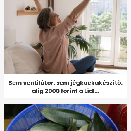
Sem ventilátor, sem jégkockakészítő:
alig 2000 forint a Lidl...