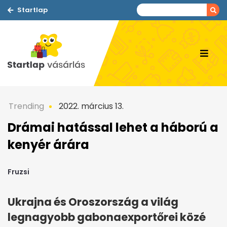
Startlap
Trending
2022. március 13.
Drámai hatással lehet a háború a
kenyér árára
Fruzsi
Ukrajna és Oroszország a világ
legnagyobb gabonaexportőrei közé