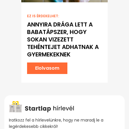
EZ IS ÉRDEKELHET:
ANNYIRA DRÁGA LETT A
BABATÁPSZER, HOGY
SOKAN VIZEZETT
TEHÉNTEJET ADHATNAK A
GYERMEKEKNEK
Elolvasom
Iratkozz fel a hírlevelünkre, hogy ne maradj le a
legérdekesebb cikkekről!