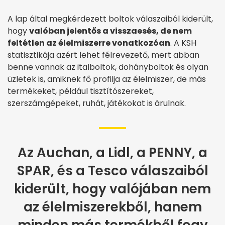
A lap által megkérdezett boltok válaszaiból kiderült,
hogy
valóban jelentős a visszaesés, de nem
feltétlen az élelmiszerre vonatkozóan
. A KSH
statisztikája azért lehet félrevezető, mert abban
benne vannak az italboltok, dohányboltok és olyan
üzletek is, amiknek fő profilja az élelmiszer, de más
termékeket, például tisztítószereket,
szerszámgépeket, ruhát, játékokat is árulnak.
Az Auchan, a Lidl, a PENNY, a
SPAR, és a Tesco válaszaiból
kiderült, hogy valójában nem
az élelmiszerekből, hanem