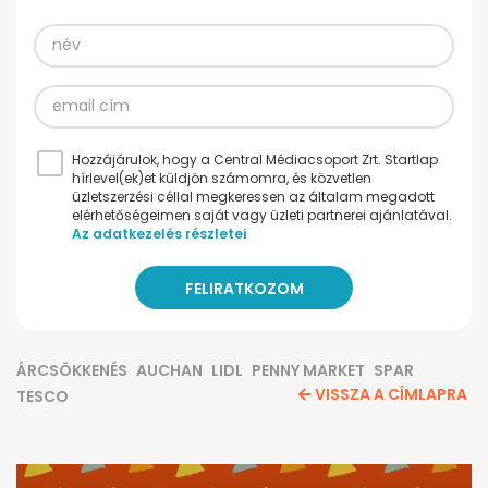
Hozzájárulok, hogy a Central Médiacsoport Zrt. Startlap
hírlevel(ek)et küldjön számomra, és közvetlen
üzletszerzési céllal megkeressen az általam megadott
elérhetőségeimen saját vagy üzleti partnerei ajánlatával.
Az adatkezelés részletei
ÁRCSÖKKENÉS
AUCHAN
LIDL
PENNY MARKET
SPAR
VISSZA A CÍMLAPRA
TESCO