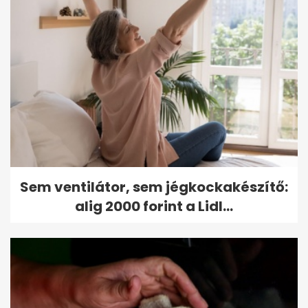
Sem ventilátor, sem jégkockakészítő:
alig 2000 forint a Lidl...