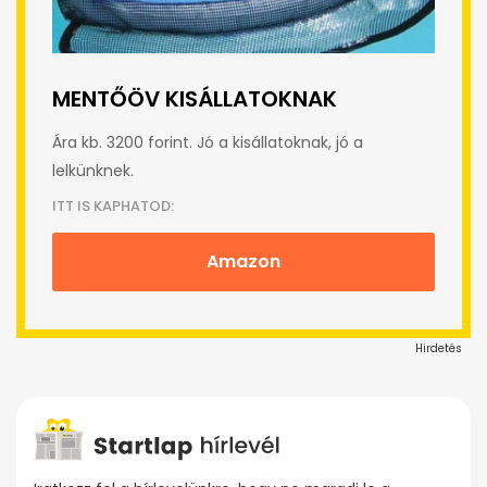
MENTŐÖV KISÁLLATOKNAK
Ára kb. 3200 forint. Jó a kisállatoknak, jó a
lelkünknek.
ITT IS KAPHATOD:
Amazon
Hirdetés