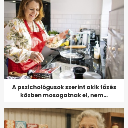
A pszichológusok szerint akik főzés
közben mosogatnak el, nem...