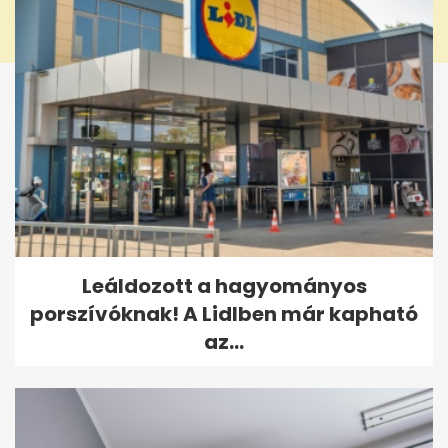
Leáldozott a hagyományos
porszívóknak! A Lidlben már kapható
az...