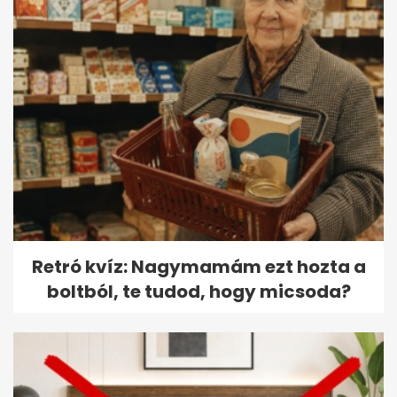
Retró kvíz: Nagymamám ezt hozta a
boltból, te tudod, hogy micsoda?