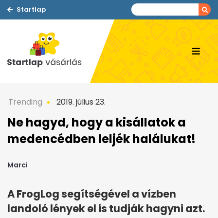
Startlap
Trending
2019. július 23.
Ne hagyd, hogy a kisállatok a
medencédben leljék halálukat!
Marci
A FrogLog segítségével a vízben
landoló lények el is tudják hagyni azt.