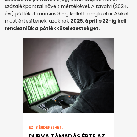
százalékponttal növelt mértékével. A tavalyi (2024.
évi) pótlékot március 31-ig kellett megfizetni. Akiket
most értesítenek, azoknak
2025. április 22-ig kell
rendezniük a pótlékkötelezettséget.
EZ IS ÉRDEKELHET:
DURVA TÁMADÁS ÉRTE AZ