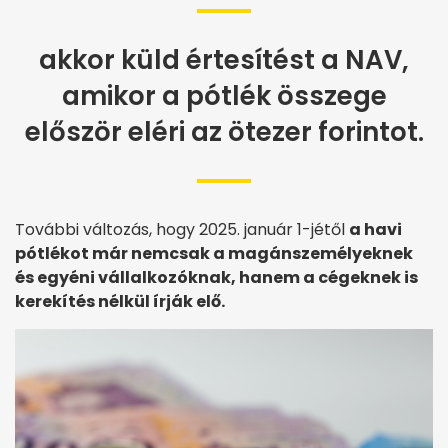
akkor küld értesítést a NAV,
amikor a pótlék összege
először eléri az ötezer forintot.
További változás, hogy 2025. január 1-jétől
a havi
pótlékot már nemcsak a magánszemélyeknek
és egyéni vállalkozóknak, hanem a cégeknek is
kerekítés nélkül írják elő.