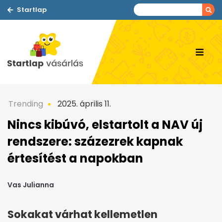
Startlap
Trending
2025. április 11.
Nincs kibúvó, elstartolt a NAV új
rendszere: százezrek kapnak
értesítést a napokban
Vas Julianna
Sokakat várhat kellemetlen