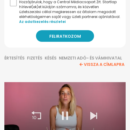
Hozzájárulok, hogy a Central Médiacsoport Zrt. Startlap
hírlevel(ek)et küldjön számomra, és közvetlen
üzletszerzési céllal megkeressen az általam megadott
elérhetőségeimen saját vagy üzleti partnerei ajánlatával.
Az adatkezelés részletei
ÉRTESÍTÉS
FIZETÉS
KÉSÉS
NEMZETI ADÓ- ÉS VÁMHIVATAL
VISSZA A CÍMLAPRA