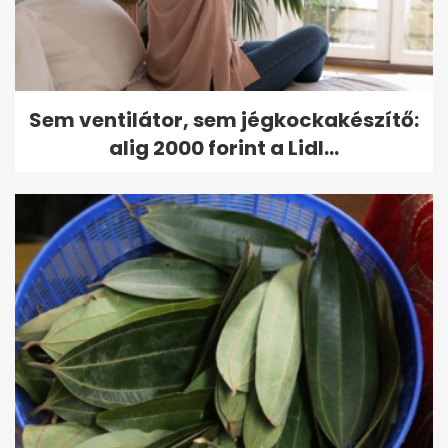
Sem ventilátor, sem jégkockakészítő:
alig 2000 forint a Lidl...