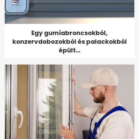
Egy gumiabroncsokból,
konzervdobozokból és palackokból
épült...