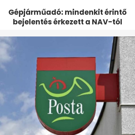
Gépjárműadó: mindenkit érintő
bejelentés érkezett a NAV-tól