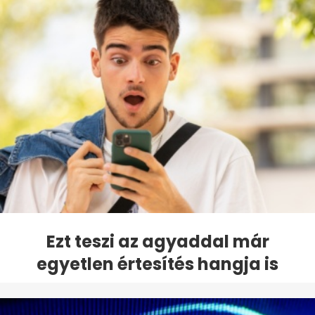
Ezt teszi az agyaddal már
egyetlen értesítés hangja is