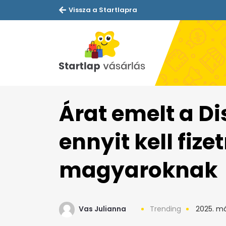
Vissza a Startlapra
Árat emelt a D
ennyit kell fize
magyaroknak
Vas Julianna
Trending
2025. máj