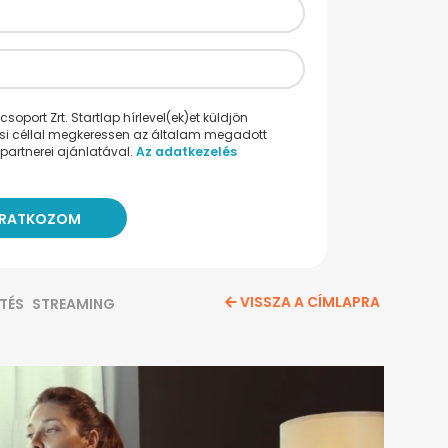
oport Zrt. Startlap hírlevel(ek)et küldjön
ési céllal megkeressen az általam megadott
partnerei ajánlatával.
Az adatkezelés
VISSZA A CÍMLAPRA
ÍTÉS
STREAMING