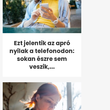
Ezt jelentik az apró
nyilak a telefonodon:
sokan észre sem
veszik,...