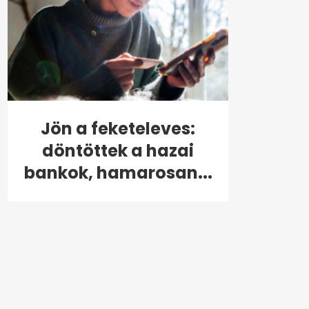
Jön a feketeleves:
döntöttek a hazai
bankok, hamarosan...