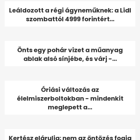
Leáldozott a régi ágyneműknek: a Lidl
szombattól 4999 forintért...
Önts egy pohár vizet a műanyag
ablak alsó sínjébe, és várj -...
Óriási változás az
élelmiszerboltokban - mindenkit
meglepett a...
Kertész elárulja: nem az öntözés fogja