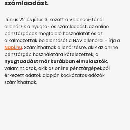
számlaadást.
Június 22. és július 3. között a Velencei-tónál
ellenőrzik a nyugta- és számlaadást, az online
pénztárgépek megfelelő használatát és az
alkalmazottak bejelentését a NAV ellenőrei – írja a
Napi.hu
. Számíthatnak ellenőrzésre, akik az online
pénztárgép használatára kötelezettek, a
nyugtaadást már korábban elmulasztók
,
valamint azok, akik az online pénztárgépekből
érkezett adatok alapján kockázatos adózók
számíthatnak.