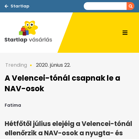
Startlap
Trending
2020. június 22.
A Velencei-tónál csapnak le a
NAV-osok
Fatima
Hétfőtől július elejéig a Velencei-tónál
ellenőrzik a NAV-osok a nyugta- és