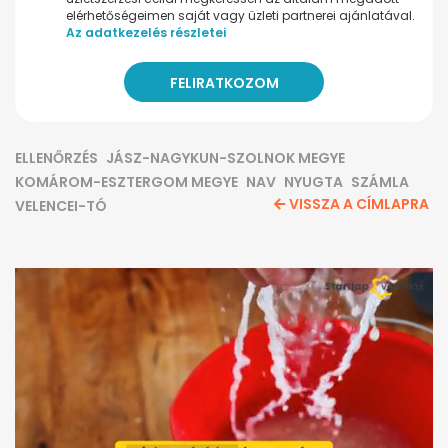
elérhetőségeimen saját vagy üzleti partnerei ajánlatával.
Az adatkezelés részletei
ELLENŐRZÉS
JÁSZ-NAGYKUN-SZOLNOK MEGYE
KOMÁROM-ESZTERGOM MEGYE
NAV
NYUGTA
SZÁMLA
VISSZA A CÍMLAPRA
VELENCEI-TÓ