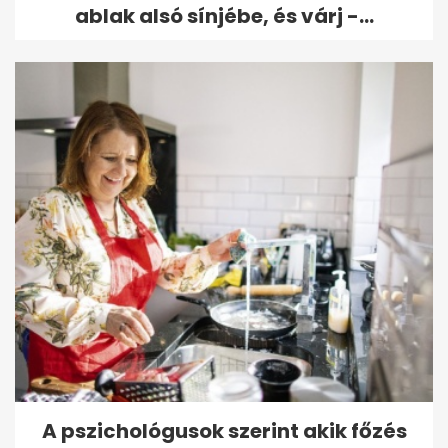
ablak alsó sínjébe, és várj -...
A pszichológusok szerint akik főzés