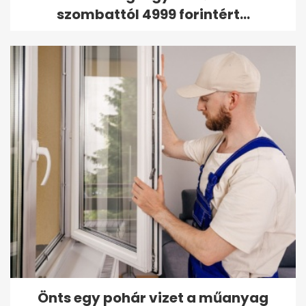
szombattól 4999 forintért...
Önts egy pohár vizet a műanyag