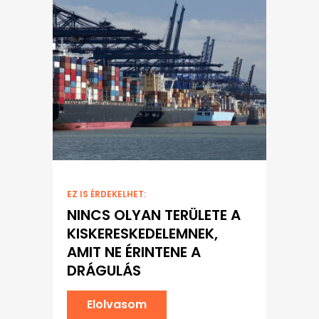
EZ IS ÉRDEKELHET:
NINCS OLYAN TERÜLETE A
KISKERESKEDELEMNEK,
AMIT NE ÉRINTENE A
DRÁGULÁS
Elolvasom