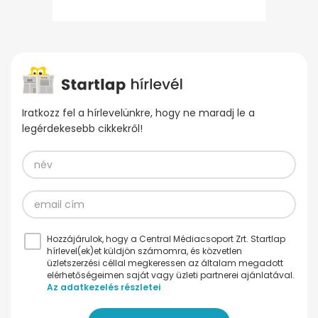
Iratkozz fel a hírlevelünkre, hogy ne maradj le a
legérdekesebb cikkekről!
Hozzájárulok, hogy a Central Médiacsoport Zrt. Startlap
hírlevel(ek)et küldjön számomra, és közvetlen
üzletszerzési céllal megkeressen az általam megadott
elérhetőségeimen saját vagy üzleti partnerei ajánlatával.
Az adatkezelés részletei