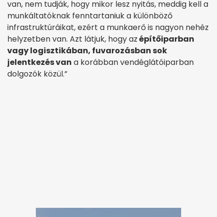
van, nem tudják, hogy mikor lesz nyitás, meddig kell a
munkáltatóknak fenntartaniuk a különböző
infrastruktúráikat, ezért a munkaerő is nagyon nehéz
helyzetben van. Azt látjuk, hogy az
építőiparban
vagy logisztikában, fuvarozásban sok
jelentkezés van
a korábban vendéglátóiparban
dolgozók közül.”