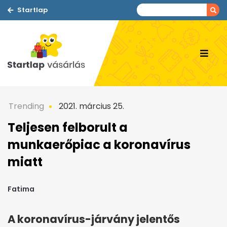
Startlap
Trending
2021. március 25.
Teljesen felborult a
munkaerőpiac a koronavírus
miatt
Fatima
A koronavírus-járvány jelentős