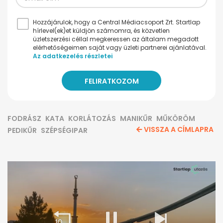
Hozzájárulok, hogy a Central Médiacsoport Zrt. Startlap
hírlevel(ek)et küldjön számomra, és közvetlen
üzletszerzési céllal megkeressen az általam megadott
elérhetőségeimen saját vagy üzleti partnerei ajánlatával.
Az adatkezelés részletei
FODRÁSZ
KATA
KORLÁTOZÁS
MANIKŰR
MŰKÖRÖM
VISSZA A CÍMLAPRA
PEDIKŰR
SZÉPSÉGIPAR