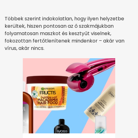
Többek szerint indokolatlan, hogy ilyen helyzetbe
kerültek, hiszen pontosan az ő szakmájukban
folyamatosan maszkot és kesztyűt viselnek,
fokozottan fertőtlenítenek mindenkor – akár van
vírus, akár nincs.