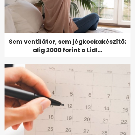
Sem ventilátor, sem jégkockakészítő:
alig 2000 forint a Lidl...