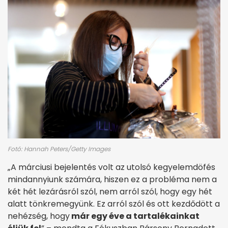
Fotó: Hannah Peters/Getty Images
„A márciusi bejelentés volt az utolsó kegyelemdöfés
mindannyiunk számára, hiszen ez a probléma nem a
két hét lezárásról szól, nem arról szól, hogy egy hét
alatt tönkremegyünk. Ez arról szól és ott kezdődött a
nehézség, hogy
már egy éve a tartalékainkat