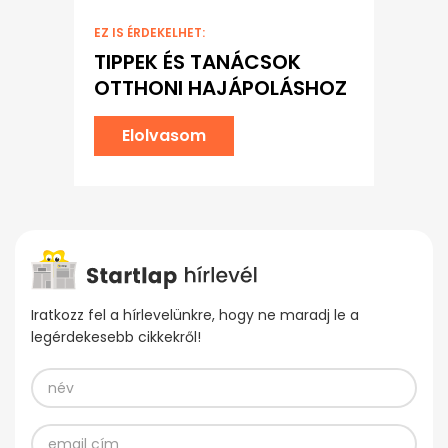
EZ IS ÉRDEKELHET:
TIPPEK ÉS TANÁCSOK
OTTHONI HAJÁPOLÁSHOZ
Elolvasom
Iratkozz fel a hírlevelünkre, hogy ne maradj le a
legérdekesebb cikkekről!