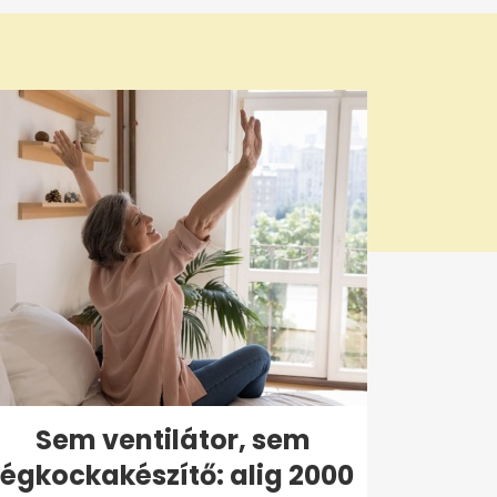
Sem ventilátor, sem
jégkockakészítő: alig 2000