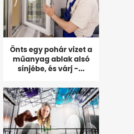
Önts egy pohár vizet a
műanyag ablak alsó
sínjébe, és várj -...