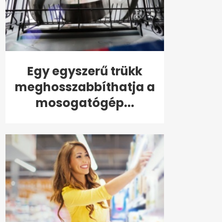
Egy egyszerű trükk
meghosszabbíthatja a
mosogatógép...