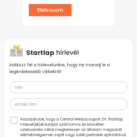
Elolvasom
Iratkozz fel a hírlevelünkre, hogy ne maradj le a
legérdekesebb cikkekről!
Hozzájárulok, hogy a Central Médiacsoport Zrt. Startlap
hírlevel(ek)et küldjön számomra, és közvetlen
üzletszerzési céllal megkeressen az általam megadott
elérhetőségeimen saját vagy üzleti partnerei ajánlatával.