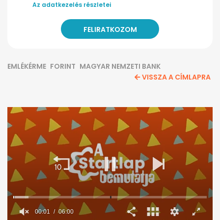
Az adatkezelés részletei
EMLÉKÉRME
FORINT
MAGYAR NEMZETI BANK
VISSZA A CÍMLAPRA
00:02
06:00