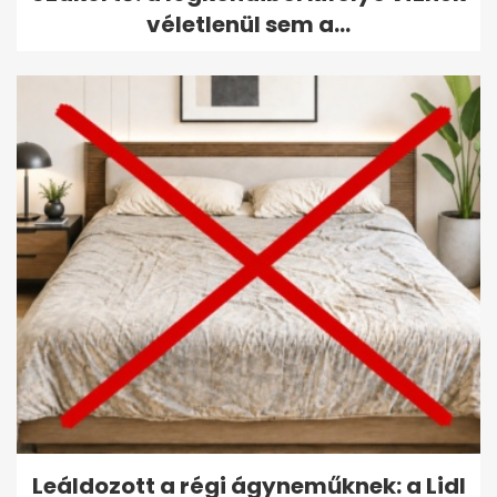
véletlenül sem a...
Leáldozott a régi ágyneműknek: a Lidl