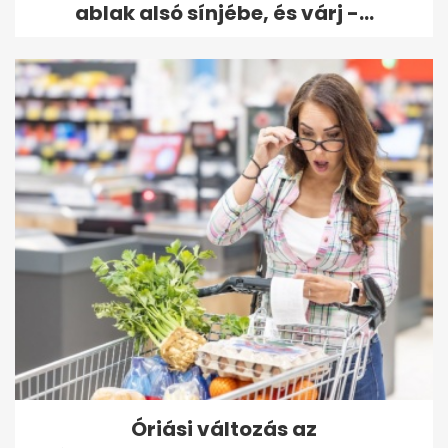
ablak alsó sínjébe, és várj -...
Óriási változás az