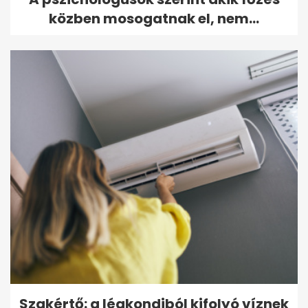
közben mosogatnak el, nem...
Szakértő: a légkondiból kifolyó víznek