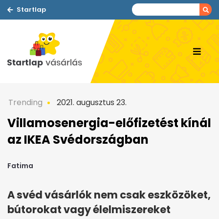
Startlap
Trending
2021. augusztus 23.
Villamosenergia-előfizetést kínál
az IKEA Svédországban
Fatima
A svéd vásárlók nem csak eszközöket,
bútorokat vagy élelmiszereket