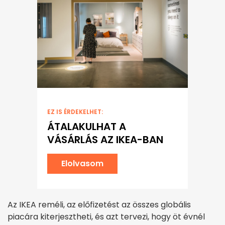
EZ IS ÉRDEKELHET:
ÁTALAKULHAT A
VÁSÁRLÁS AZ IKEA-BAN
Elolvasom
Az IKEA reméli, az előfizetést az összes globális
piacára kiterjesztheti, és azt tervezi, hogy öt évnél