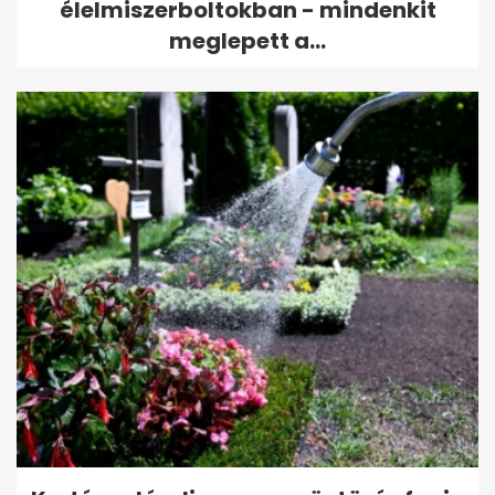
élelmiszerboltokban - mindenkit
meglepett a...