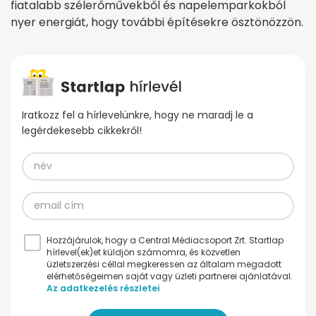
fiatalabb szélerőművekből és napelemparkokból
nyer energiát, hogy további építésekre ösztönözzön.
Iratkozz fel a hírlevelünkre, hogy ne maradj le a
legérdekesebb cikkekről!
Hozzájárulok, hogy a Central Médiacsoport Zrt. Startlap
hírlevel(ek)et küldjön számomra, és közvetlen
üzletszerzési céllal megkeressen az általam megadott
elérhetőségeimen saját vagy üzleti partnerei ajánlatával.
Az adatkezelés részletei