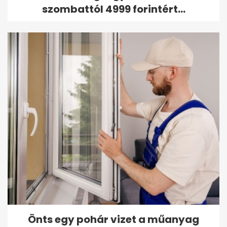
szombattól 4999 forintért...
Önts egy pohár vizet a műanyag