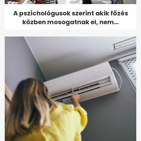
A pszichológusok szerint akik főzés
közben mosogatnak el, nem...