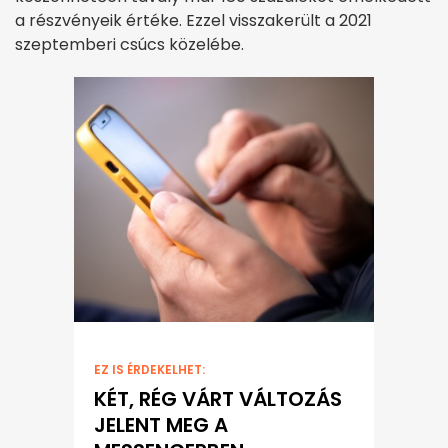
a részvényeik értéke. Ezzel visszakerült a 2021
szeptemberi csúcs közelébe.
EZ IS ÉRDEKELHET:
KÉT, RÉG VÁRT VÁLTOZÁS
JELENT MEG A