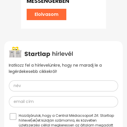
MESSENGERBEN
Elolvasom
Iratkozz fel a hírlevelünkre, hogy ne maradj le a
legérdekesebb cikkekről!
Hozzájárulok, hogy a Central Médiacsoport Zrt. Startlap
hírlevel(ek)et küldjön számomra, és közvetlen
üzletszerzési céllal megkeressen az általam megadott