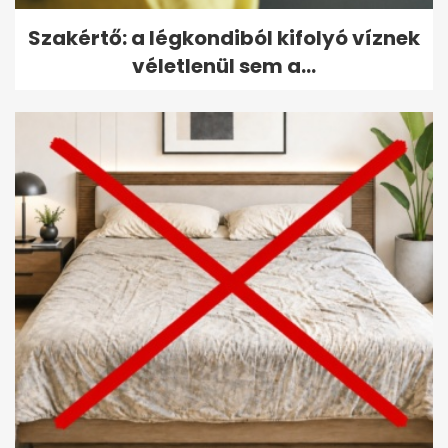
Szakértő: a légkondiból kifolyó víznek
véletlenül sem a...