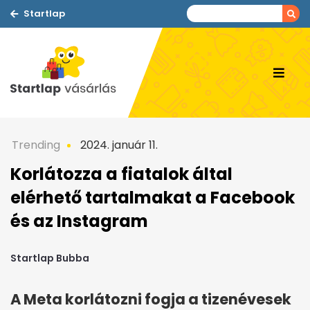
Startlap
Trending
2024. január 11.
Korlátozza a fiatalok által
elérhető tartalmakat a Facebook
és az Instagram
Startlap Bubba
A Meta korlátozni fogja a tizenévesek