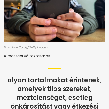
Fotó: Matt Cardy/Getty Images
A mostani változtatások
olyan tartalmakat érintenek,
amelyek tilos szereket,
meztelenséget, esetleg
önkárosítást vagy étkezési