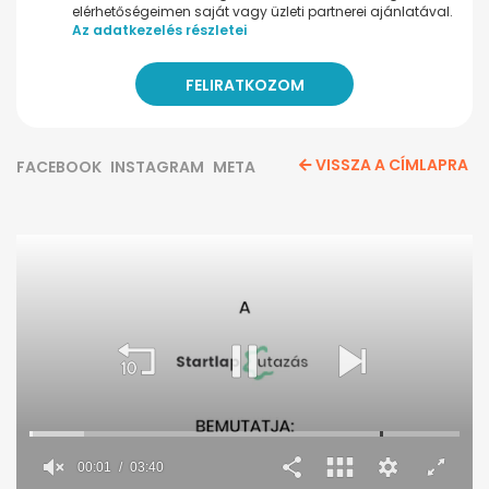
elérhetőségeimen saját vagy üzleti partnerei ajánlatával.
Az adatkezelés részletei
VISSZA A CÍMLAPRA
FACEBOOK
INSTAGRAM
META
00:02
03:40