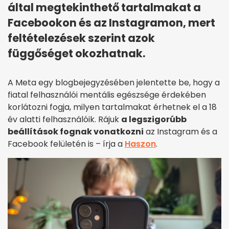
által megtekinthető tartalmakat a
Facebookon és az Instagramon, mert
feltételezések szerint azok
függőséget okozhatnak.
A Meta egy blogbejegyzésében jelentette be, hogy a
fiatal felhasználói mentális egészsége érdekében
korlátozni fogja, milyen tartalmakat érhetnek el a 18
év alatti felhasználóik. Rájuk
a legszigorúbb
beállítások fognak vonatkozni
az Instagram és a
Facebook felületén is – írja a
Haszon
.