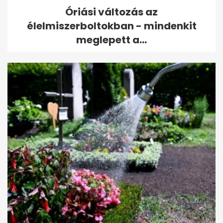
Óriási változás az
élelmiszerboltokban - mindenkit
meglepett a...