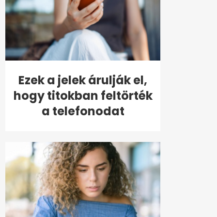
Ezek a jelek árulják el,
hogy titokban feltörték
a telefonodat