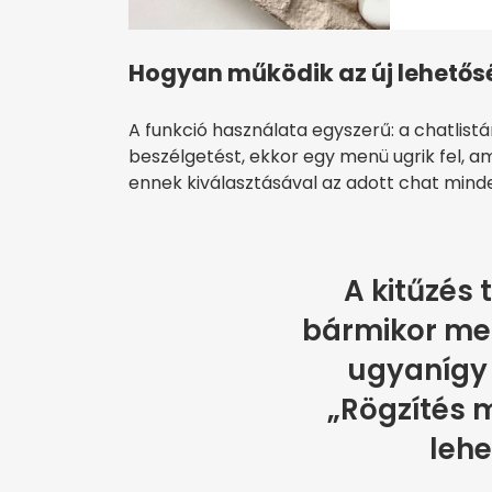
Hogyan működik az új lehetős
A funkció használata egyszerű: a chatlistá
beszélgetést, ekkor egy menü ugrik fel, am
ennek kiválasztásával az adott chat minde
A kitűzés
bármikor me
ugyanígy 
„Rögzítés 
lehe