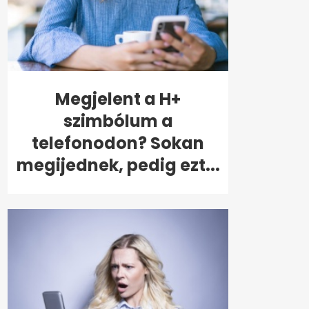
Megjelent a H+
szimbólum a
telefonodon? Sokan
megijednek, pedig ezt...