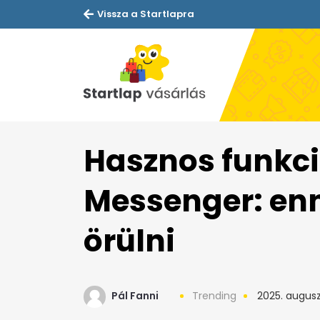
Vissza a Startlapra
Hasznos funkci
Messenger: en
örülni
Pál Fanni
Trending
2025. augusz