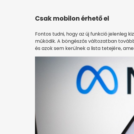
Csak mobilon érhető el
Fontos tudni, hogy az új funkció jelenleg 
működik. A böngészős változatban továbbr
és azok sem kerülnek a lista tetejére, am