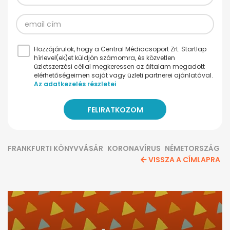
Hozzájárulok, hogy a Central Médiacsoport Zrt. Startlap
hírlevel(ek)et küldjön számomra, és közvetlen
üzletszerzési céllal megkeressen az általam megadott
elérhetőségeimen saját vagy üzleti partnerei ajánlatával.
Az adatkezelés részletei
FRANKFURTI KÖNYVVÁSÁR
KORONAVÍRUS
NÉMETORSZÁG
VISSZA A CÍMLAPRA