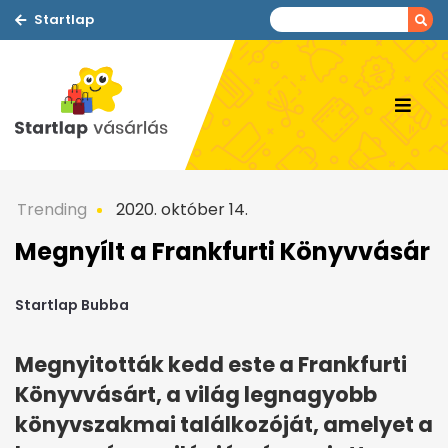
Startlap
Trending
2020. október 14.
Megnyílt a Frankfurti Könyvvásár
Startlap Bubba
Megnyitották kedd este a Frankfurti
Könyvvásárt, a világ legnagyobb
könyvszakmai találkozóját, amelyet a