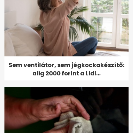
Sem ventilátor, sem jégkockakészítő:
alig 2000 forint a Lidl...