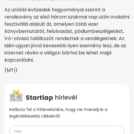
Az utóbbi évtizedek hagyományai szerint a
rendezvény az első három szakmai nap után irodalmi
fesztivállá alakult át, amelyen több ezer
könyvbemutatót, felolvasást, pódiumbeszélgetést,
író-olvasó találkozót rendeztek a vendégeknek. Az
idén ugyan jóval kevesebb ilyen esemény lesz, de az
internet révén a világon bárhol be lehet majd
kapcsolódni.
(MTI)
Iratkozz fel a hírlevelünkre, hogy ne maradj le a
legérdekesebb cikkekről!