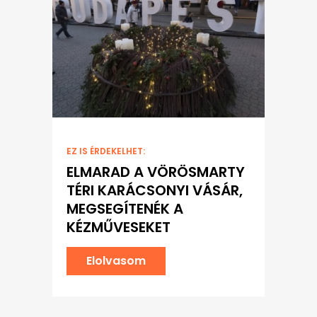
EZ IS ÉRDEKELHET:
ELMARAD A VÖRÖSMARTY
TÉRI KARÁCSONYI VÁSÁR,
MEGSEGÍTENÉK A
KÉZMŰVESEKET
Elolvasom