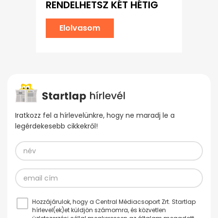
RENDELHETSZ KÉT HÉTIG
Elolvasom
Iratkozz fel a hírlevelünkre, hogy ne maradj le a
legérdekesebb cikkekről!
Hozzájárulok, hogy a Central Médiacsoport Zrt. Startlap
hírlevel(ek)et küldjön számomra, és közvetlen