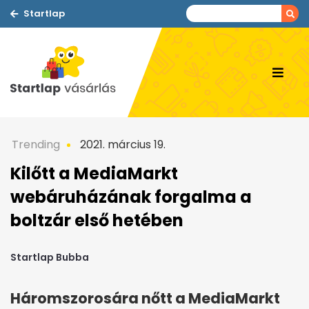
Startlap
Trending
2021. március 19.
Kilőtt a MediaMarkt
webáruházának forgalma a
boltzár első hetében
Startlap Bubba
Háromszorosára nőtt a MediaMarkt