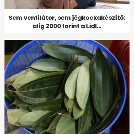
Sem ventilátor, sem jégkockakészítő:
alig 2000 forint a Lidl...