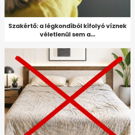
Szakértő: a légkondiból kifolyó víznek
véletlenül sem a...