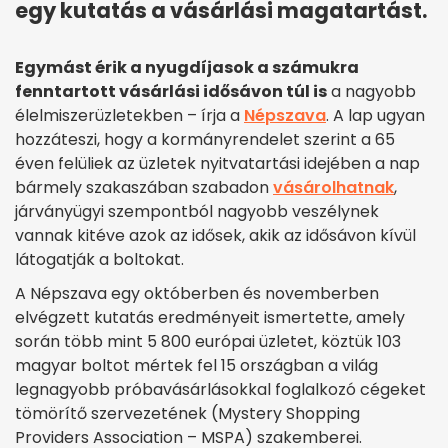
egy kutatás a vásárlási magatartást.
Egymást érik a nyugdíjasok a számukra
fenntartott vásárlási idősávon túl is
a nagyobb
élelmiszerüzletekben – írja a
Népszava
. A lap ugyan
hozzáteszi, hogy a kormányrendelet szerint a 65
éven felüliek az üzletek nyitvatartási idejében a nap
bármely szakaszában szabadon
vásárolhatnak
,
járványügyi szempontból nagyobb veszélynek
vannak kitéve azok az idősek, akik az idősávon kívül
látogatják a boltokat.
A Népszava egy októberben és novemberben
elvégzett kutatás eredményeit ismertette, amely
során több mint 5 800 európai üzletet, köztük 103
magyar boltot mértek fel 15 országban a világ
legnagyobb próbavásárlásokkal foglalkozó cégeket
tömörítő szervezetének (Mystery Shopping
Providers Association – MSPA) szakemberei.