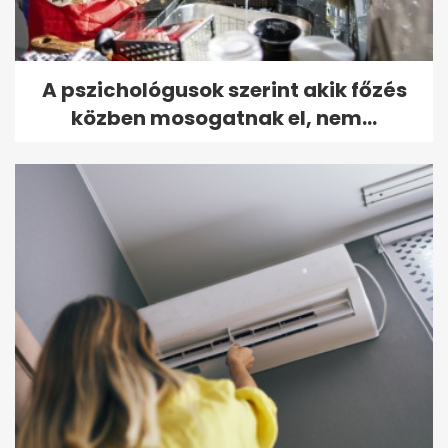
A pszichológusok szerint akik főzés
közben mosogatnak el, nem...