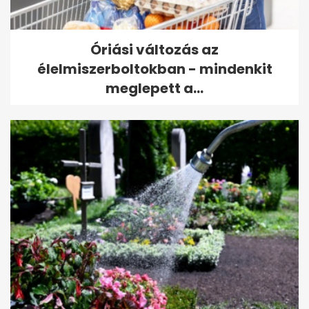
Óriási változás az
élelmiszerboltokban - mindenkit
meglepett a...