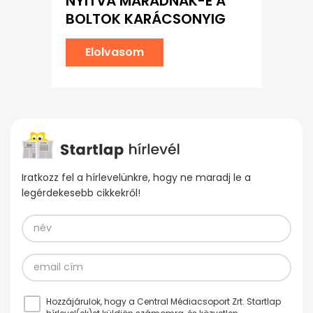
NYITVA MARADNAK-E A
BOLTOK KARÁCSONYIG
Elolvasom
Iratkozz fel a hírlevelünkre, hogy ne maradj le a
legérdekesebb cikkekről!
Hozzájárulok, hogy a Central Médiacsoport Zrt. Startlap