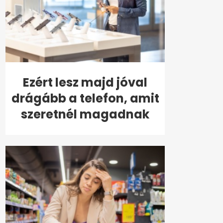
Ezért lesz majd jóval
drágább a telefon, amit
szeretnél magadnak