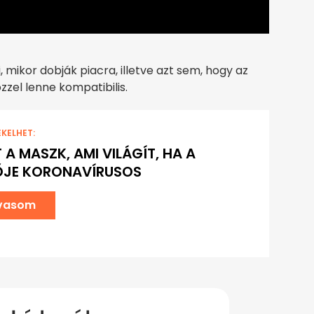
mikor dobják piacra, illetve azt sem, hogy az
zel lenne kompatibilis.
EKELHET:
 A MASZK, AMI VILÁGÍT, HA A
ŐJE KORONAVÍRUSOS
lvasom