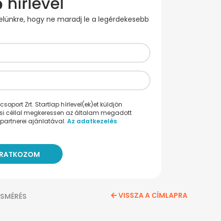
evelünkre, hogy ne maradj le a legérdekesebb
oport Zrt. Startlap hírlevel(ek)et küldjön
ési céllal megkeressen az általam megadott
partnerei ajánlatával.
Az adatkezelés
VISSZA A CÍMLAPRA
SMÉRÉS