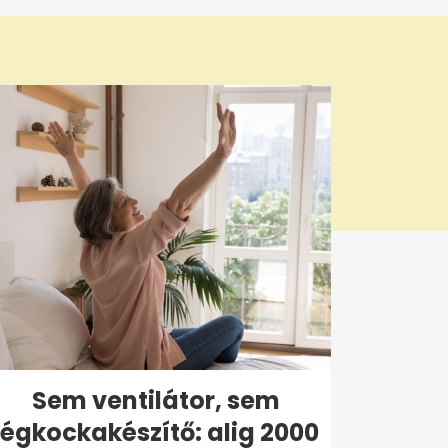
Sem ventilátor, sem
jégkockakészítő: alig 2000