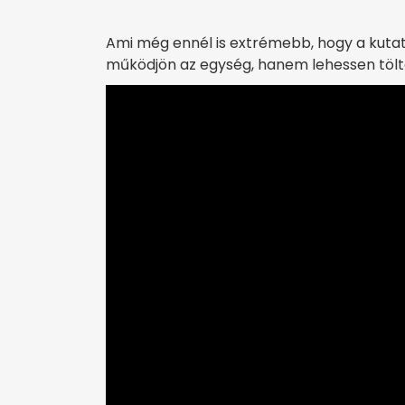
Ami még ennél is extrémebb, hogy a kutat
működjön az egység, hanem lehessen tölteni