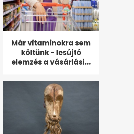
Már vitaminokra sem
költünk - lesújtó
elemzés a vásárlási...