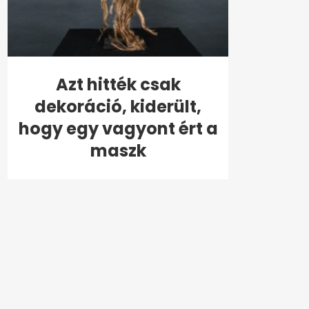
Azt hitték csak
dekoráció, kiderült,
hogy egy vagyont ért a
maszk