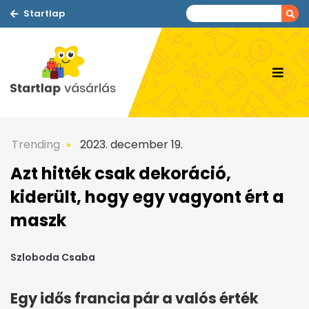
Startlap
Trending
2023. december 19.
Azt hitték csak dekoráció,
kiderült, hogy egy vagyont ért a
maszk
Szloboda Csaba
Egy idős francia pár a valós érték