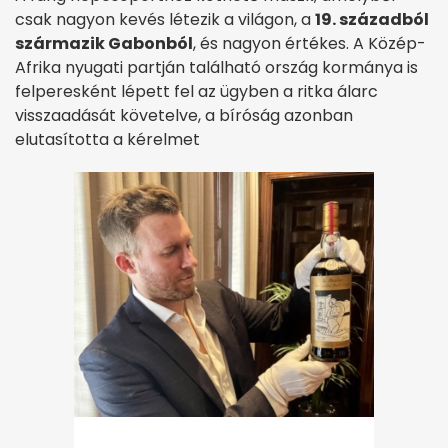
csak nagyon kevés létezik a világon, a
19. századból
származik Gabonból
, és nagyon értékes. A Közép-
Afrika nyugati partján található ország kormánya is
felperesként lépett fel az ügyben a ritka álarc
visszaadását követelve, a bíróság azonban
elutasította a kérelmet