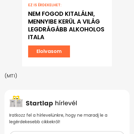
EZ IS ÉRDEKELHET:
NEM FOGOD KITALÁLNI,
MENNYIBE KERÜL A VILÁG
LEGDRÁGÁBB ALKOHOLOS
ITALA
Elolvasom
(MTI)
Iratkozz fel a hírlevelünkre, hogy ne maradj le a
legérdekesebb cikkekről!