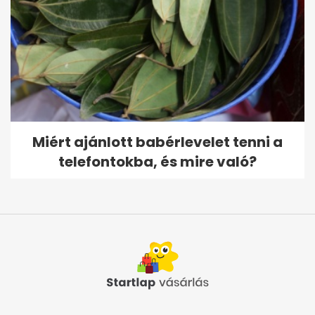
Miért ajánlott babérlevelet tenni a
telefontokba, és mire való?