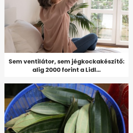
Sem ventilátor, sem jégkockakészítő:
alig 2000 forint a Lidl...