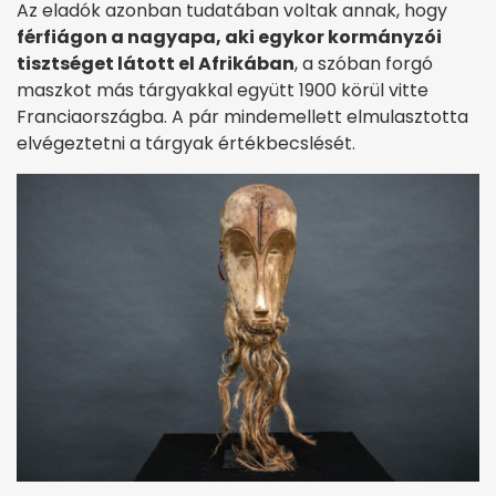
Az eladók azonban tudatában voltak annak, hogy
férfiágon a nagyapa, aki egykor kormányzói
tisztséget látott el Afrikában
, a szóban forgó
maszkot más tárgyakkal együtt 1900 körül vitte
Franciaországba. A pár mindemellett elmulasztotta
elvégeztetni a tárgyak értékbecslését.