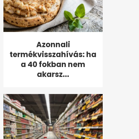
Azonnali
termékvisszahívás: ha
a 40 fokban nem
akarsz...