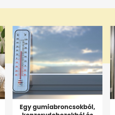
Egy gumiabroncsokból,