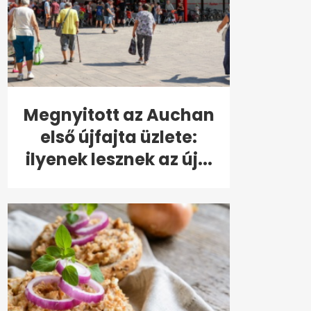
Megnyitott az Auchan
első újfajta üzlete:
ilyenek lesznek az új...