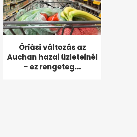
Óriási változás az
Auchan hazai üzleteinél
- ez rengeteg...