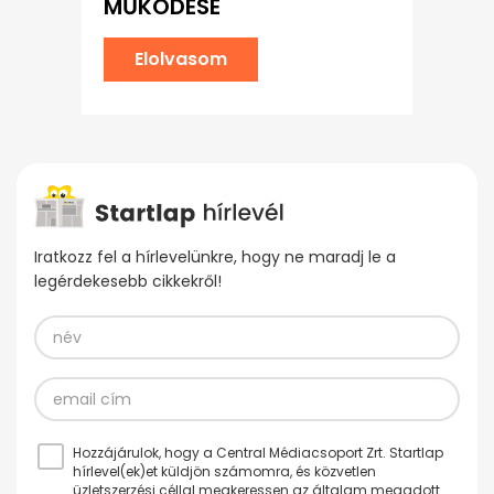
MŰKÖDÉSE
Elolvasom
Iratkozz fel a hírlevelünkre, hogy ne maradj le a
legérdekesebb cikkekről!
Hozzájárulok, hogy a Central Médiacsoport Zrt. Startlap
hírlevel(ek)et küldjön számomra, és közvetlen
üzletszerzési céllal megkeressen az általam megadott