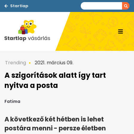
Startlap
Trending
2021. március 09.
A szigorítások alatt így tart
nyitva a posta
Fatima
A következő két hétben is lehet
postára menni - persze életben