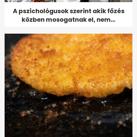
A pszichológusok szerint akik főzés
közben mosogatnak el, nem...