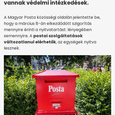
vannak védelmi intézkedések.
A Magyar Posta közösségi oldalán jelentette be,
hogy a március 8-án elkezdődött szigorítás
mennyire érinti a nyitvatartást: lényegében
semennyire. A
postai szolgáltatások
változatlanul elérhetők
, az egységek nyitva
lesznek.