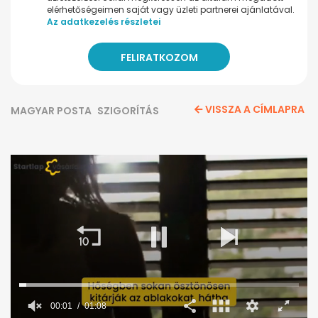
elérhetőségeimen saját vagy üzleti partnerei ajánlatával.
Az adatkezelés részletei
VISSZA A CÍMLAPRA
MAGYAR POSTA
SZIGORÍTÁS
00:02
01:08