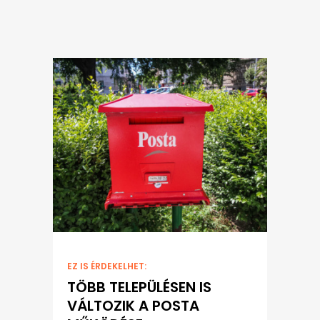
EZ IS ÉRDEKELHET:
TÖBB TELEPÜLÉSEN IS
VÁLTOZIK A POSTA