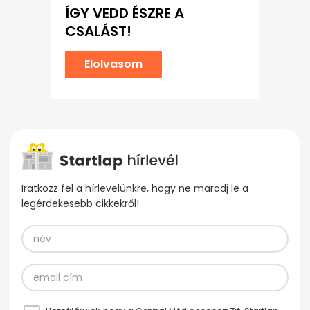
ÍGY VEDD ÉSZRE A
CSALÁST!
Elolvasom
Iratkozz fel a hírlevelünkre, hogy ne maradj le a
legérdekesebb cikkekről!