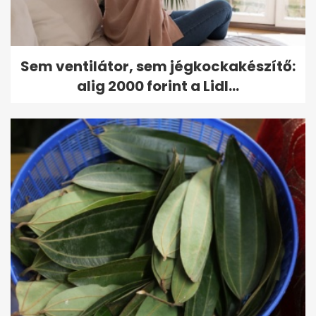
Sem ventilátor, sem jégkockakészítő:
alig 2000 forint a Lidl...