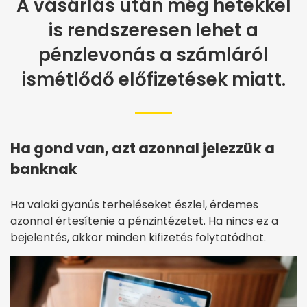
A vásárlás után még hetekkel
is rendszeresen lehet a
pénzlevonás a számláról
ismétlődő előfizetések miatt.
Ha gond van, azt azonnal jelezzük a
banknak
Ha valaki gyanús terheléseket észlel, érdemes
azonnal értesítenie a pénzintézetet. Ha nincs ez a
bejelentés, akkor minden kifizetés folytatódhat.