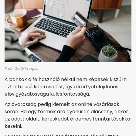
Fotó: Getty Images
A bankok a felhasználó nélkül nem képesek kiszűrni
ezt a típusú kibercsalást, így a kártyatulajdonos
elővigyázatossága kulcsfontosságú.
Az óvatosság pedig kiemelt az online vásárlások
során. Ha egy termék ára gyanúsan alacsony, akkor
az adott oldalt, kereskedőt érdemes fenntartásokkal
kezelni.