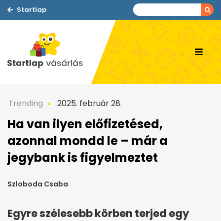
Startlap
Trending
2025. február 28.
Ha van ilyen előfizetésed,
azonnal mondd le – már a
jegybank is figyelmeztet
Szloboda Csaba
Egyre szélesebb körben terjed egy