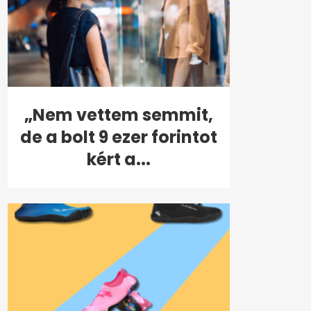
„Nem vettem semmit,
de a bolt 9 ezer forintot
kért a...