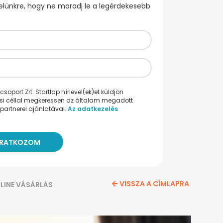
evelünkre, hogy ne maradj le a legérdekesebb
oport Zrt. Startlap hírlevel(ek)et küldjön
ési céllal megkeressen az általam megadott
partnerei ajánlatával.
Az adatkezelés
VISSZA A CÍMLAPRA
LINE VÁSÁRLÁS