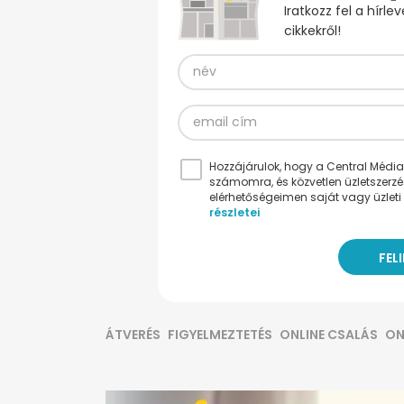
Iratkozz fel a hírl
cikkekről!
Hozzájárulok, hogy a Central Médiacs
számomra, és közvetlen üzletszerz
elérhetőségeimen saját vagy üzleti 
részletei
ÁTVERÉS
FIGYELMEZTETÉS
ONLINE CSALÁS
ON