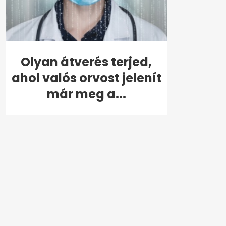
Olyan átverés terjed,
ahol valós orvost jelenít
már meg a...