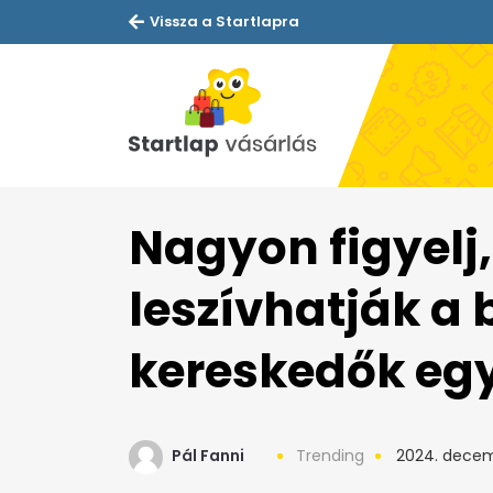
Vissza a Startlapra
Nagyon figyelj
leszívhatják a
kereskedők egy
Pál Fanni
Trending
2024. decem