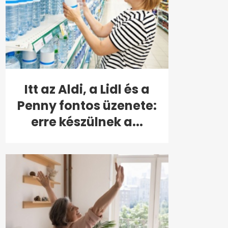
Itt az Aldi, a Lidl és a
Penny fontos üzenete:
erre készülnek a...