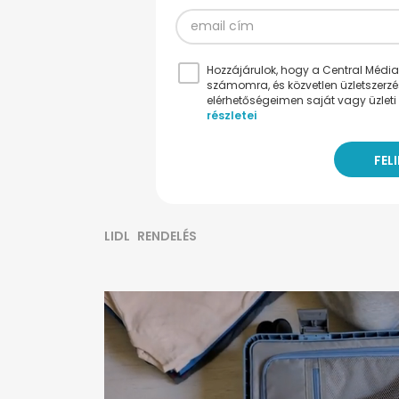
Hozzájárulok, hogy a Central Médiacs
számomra, és közvetlen üzletszerz
elérhetőségeimen saját vagy üzleti 
részletei
LIDL
RENDELÉS