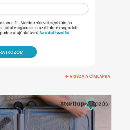
oport Zrt. Startlap hírlevel(ek)et küldjön
ési céllal megkeressen az általam megadott
partnerei ajánlatával.
Az adatkezelés
VISSZA A CÍMLAPRA