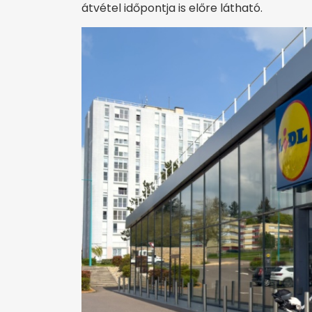
átvétel időpontja is előre látható.