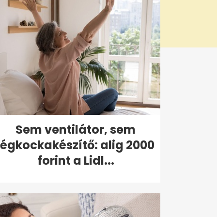
Sem ventilátor, sem
jégkockakészítő: alig 2000
forint a Lidl...