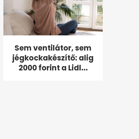
Sem ventilátor, sem
jégkockakészítő: alig
2000 forint a Lidl...