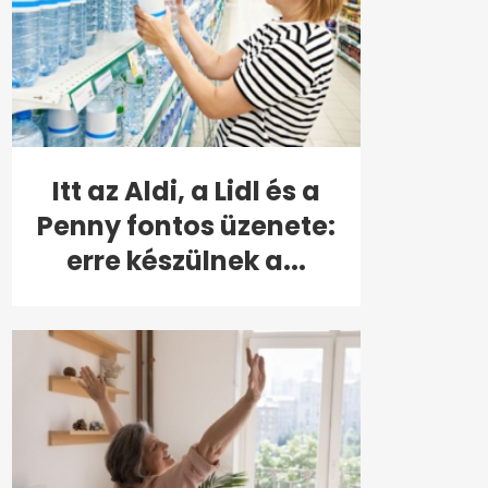
Itt az Aldi, a Lidl és a
Penny fontos üzenete:
erre készülnek a...