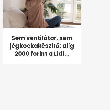
Sem ventilátor, sem
jégkockakészítő: alig
2000 forint a Lidl...