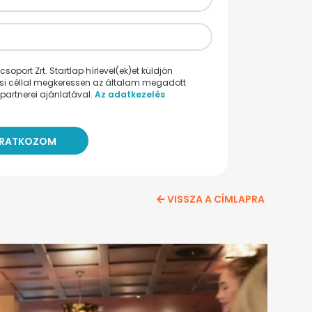
oport Zrt. Startlap hírlevel(ek)et küldjön
ési céllal megkeressen az általam megadott
partnerei ajánlatával.
Az adatkezelés
VISSZA A CÍMLAPRA