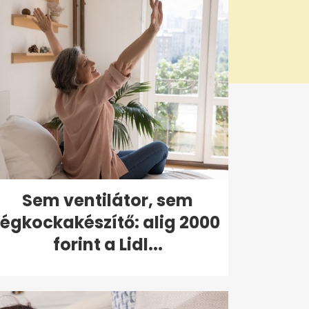
Sem ventilátor, sem
jégkockakészítő: alig 2000
forint a Lidl...