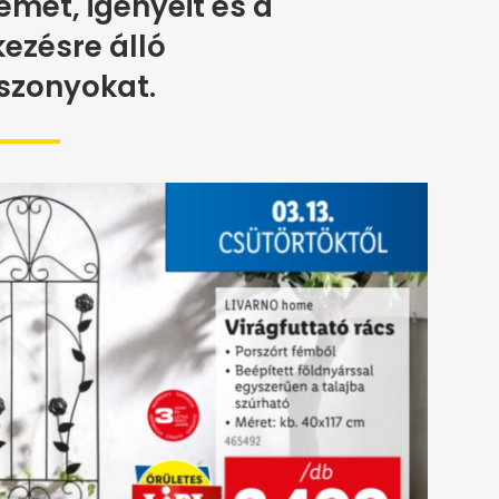
mét, igényeit és a
ezésre álló
szonyokat.