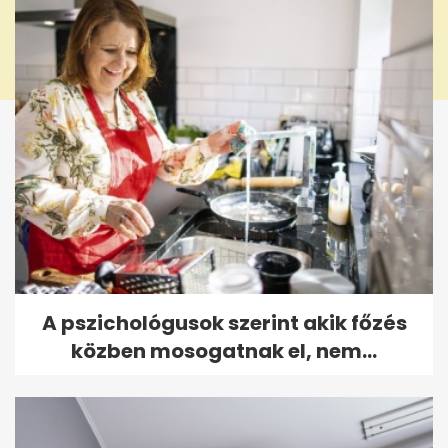
A pszichológusok szerint akik főzés
közben mosogatnak el, nem...