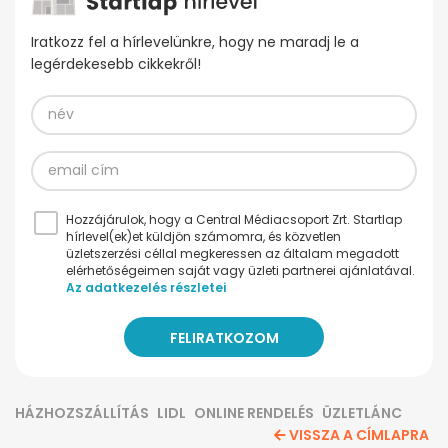
Iratkozz fel a hírlevelünkre, hogy ne maradj le a
legérdekesebb cikkekről!
Hozzájárulok, hogy a Central Médiacsoport Zrt. Startlap
hírlevel(ek)et küldjön számomra, és közvetlen
üzletszerzési céllal megkeressen az általam megadott
elérhetőségeimen saját vagy üzleti partnerei ajánlatával.
Az adatkezelés részletei
HÁZHOZSZÁLLÍTÁS
LIDL
ONLINE RENDELÉS
ÜZLETLÁNC
VISSZA A CÍMLAPRA