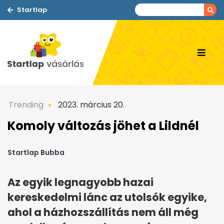
Startlap
Trending
2023. március 20.
Komoly változás jöhet a Lildnél
Startlap Bubba
Az egyik legnagyobb hazai
kereskedelmi lánc az utolsók egyike,
ahol a házhozszállítás nem áll még