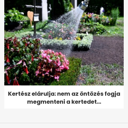
Kertész elárulja: nem az öntözés fogja
megmenteni a kertedet...