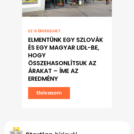
EZ IS ÉRDEKELHET:
ELMENTÜNK EGY SZLOVÁK
ÉS EGY MAGYAR LIDL-BE,
HOGY
ÖSSZEHASONLÍTSUK AZ
ÁRAKAT – ÍME AZ
EREDMÉNY
Elolvasom