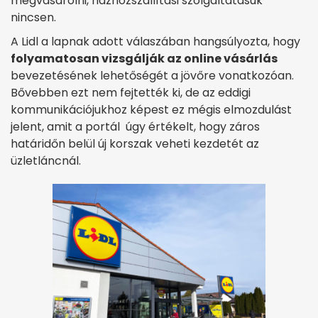
megvásárolni, házhozszállítási szolgáltatásuk
nincsen.
A Lidl a lapnak adott válaszában hangsúlyozta, hogy
folyamatosan vizsgálják az online vásárlás
bevezetésének lehetőségét a jövőre vonatkozóan.
Bővebben ezt nem fejtették ki, de az eddigi
kommunikációjukhoz képest ez mégis elmozdulást
jelent, amit a portál úgy értékelt, hogy záros
határidőn belül új korszak veheti kezdetét az
üzletláncnál.