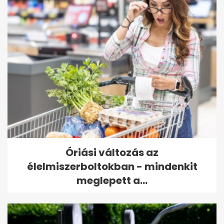
Óriási változás az
élelmiszerboltokban - mindenkit
meglepett a...