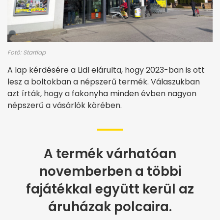
Fotó: Startlap
A lap kérdésére a Lidl elárulta, hogy 2023-ban is ott
lesz a boltokban a népszerű termék. Válaszukban
azt írták, hogy a fakonyha minden évben nagyon
népszerű a vásárlók körében.
A termék várhatóan
novemberben a többi
fajátékkal együtt kerül az
áruházak polcaira.