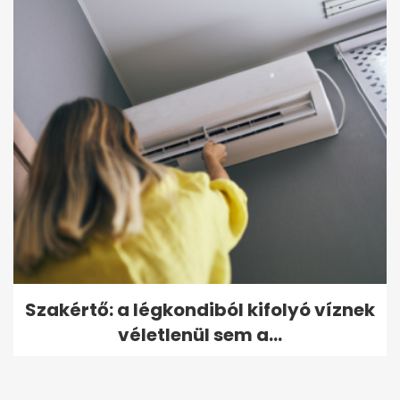
Szakértő: a légkondiból kifolyó víznek
véletlenül sem a...