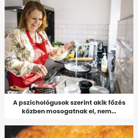
A pszichológusok szerint akik főzés
közben mosogatnak el, nem...