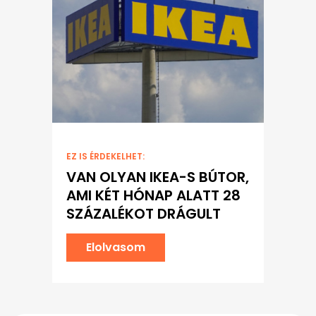
EZ IS ÉRDEKELHET:
VAN OLYAN IKEA-S BÚTOR,
AMI KÉT HÓNAP ALATT 28
SZÁZALÉKOT DRÁGULT
Elolvasom