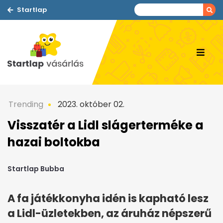
Startlap
Trending
2023. október 02.
Visszatér a Lidl slágerterméke a
hazai boltokba
Startlap Bubba
A fa játékkonyha idén is kapható lesz
a Lidl-üzletekben, az áruház népszerű