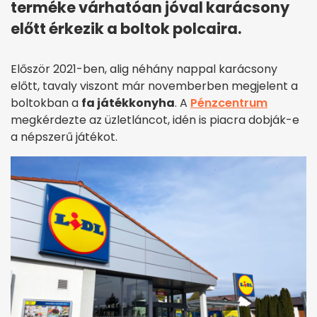
terméke várhatóan jóval karácsony
előtt érkezik a boltok polcaira.
Először 2021-ben, alig néhány nappal karácsony
előtt, tavaly viszont már novemberben megjelent a
boltokban a
fa játékkonyha
. A
Pénzcentrum
megkérdezte az üzletláncot, idén is piacra dobják-e
a népszerű játékot.