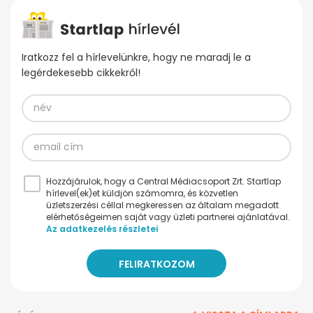
Iratkozz fel a hírlevelünkre, hogy ne maradj le a
legérdekesebb cikkekről!
Hozzájárulok, hogy a Central Médiacsoport Zrt. Startlap
hírlevel(ek)et küldjön számomra, és közvetlen
üzletszerzési céllal megkeressen az általam megadott
elérhetőségeimen saját vagy üzleti partnerei ajánlatával.
Az adatkezelés részletei