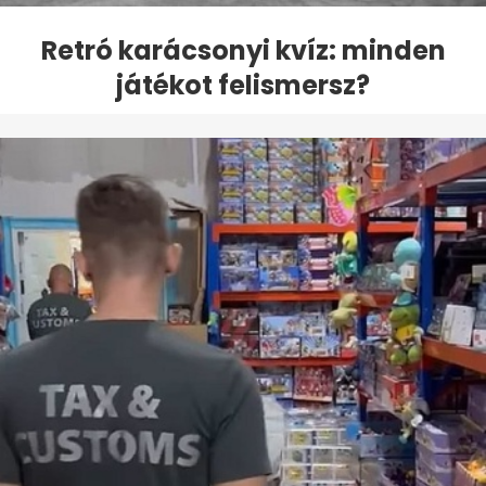
Retró karácsonyi kvíz: minden
játékot felismersz?