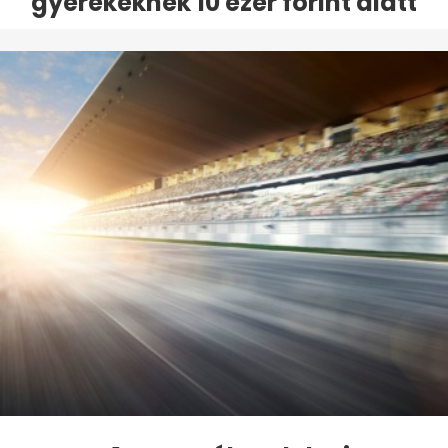
gyerekeknek 10 ezer forint alatt