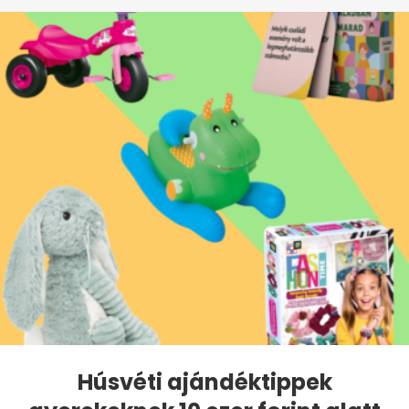
Húsvéti ajándéktippek