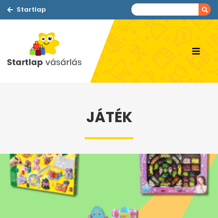
Startlap
JÁTÉK